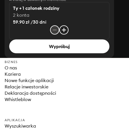
Ty + 1 członek rodziny
2 konta
59.90 zł /30 dni
Wypróbuj
BIZNES
O nas
Kariera
Nowe funkcje aplikacji
Relacje inwestorskie
Deklaracja dostępności
Whistleblow
APLIKACJA
Wyszukiwarka