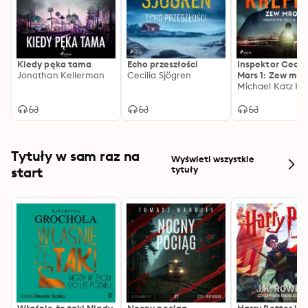
Kiedy pęka tama
Echo przeszłości
Inspektor Cecili
Jonathan Kellerman
Cecilia Sjögren
Mars 1: Zew mro
Michael Katz Kr
Tytuły w sam raz na
Wyświetl wszystkie
start
tytuły