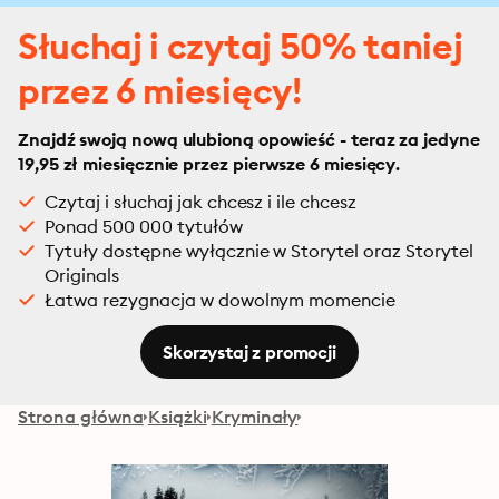
Słuchaj i czytaj 50% taniej
przez 6 miesięcy!
Znajdź swoją nową ulubioną opowieść - teraz za jedyne
19,95 zł miesięcznie przez pierwsze 6 miesięcy.
Czytaj i słuchaj jak chcesz i ile chcesz
Ponad 500 000 tytułów
Tytuły dostępne wyłącznie w Storytel oraz Storytel
Originals
Łatwa rezygnacja w dowolnym momencie
Skorzystaj z promocji
Strona główna
Książki
Kryminały