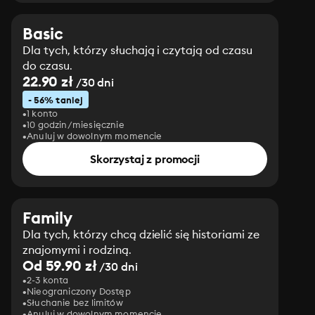
Basic
Dla tych, którzy słuchają i czytają od czasu
do czasu.
22.90 zł
/30 dni
- 56% taniej
1 konto
10 godzin/miesięcznie
Anuluj w dowolnym momencie
Skorzystaj z promocji
Family
Dla tych, którzy chcą dzielić się historiami ze
znajomymi i rodziną.
Od 59.90 zł
/30 dni
2-3 konta
Nieograniczony Dostęp
Słuchanie bez limitów
Anuluj w dowolnym momencie