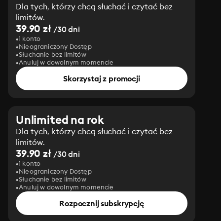
Dla tych, którzy chcą słuchać i czytać bez
limitów.
39.90 zł
/30 dni
1 konto
Nieograniczony Dostęp
Słuchanie bez limitów
Anuluj w dowolnym momencie
Skorzystaj z promocji
Unlimited na rok
Dla tych, którzy chcą słuchać i czytać bez
limitów.
39.90 zł
/30 dni
1 konto
Nieograniczony Dostęp
Słuchanie bez limitów
Anuluj w dowolnym momencie
Rozpocznij subskrypcję