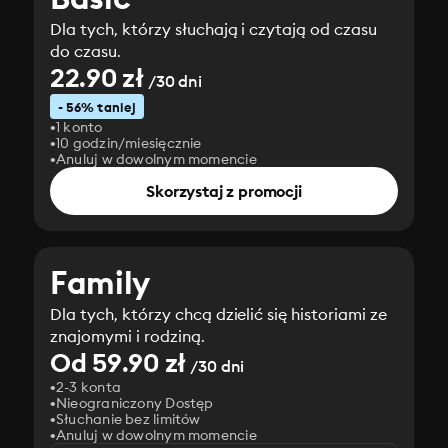
Dla tych, którzy słuchają i czytają od czasu
do czasu.
22.90 zł
/30 dni
- 56% taniej
1 konto
10 godzin/miesięcznie
Anuluj w dowolnym momencie
Skorzystaj z promocji
Family
Dla tych, którzy chcą dzielić się historiami ze
znajomymi i rodziną.
Od 59.90 zł
/30 dni
2-3 konta
Nieograniczony Dostęp
Słuchanie bez limitów
Anuluj w dowolnym momencie