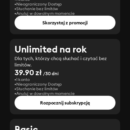
Nieograniczony Dostęp
Słuchanie bez limitów
Anuluj w dowolnym momencie
Skorzystaj z promocji
Unlimited na rok
Dla tych, którzy chcą słuchać i czytać bez
limitów.
39.90 zł
/30 dni
1 konto
Nieograniczony Dostęp
Słuchanie bez limitów
Anuluj w dowolnym momencie
Rozpocznij subskrypcję
Basic