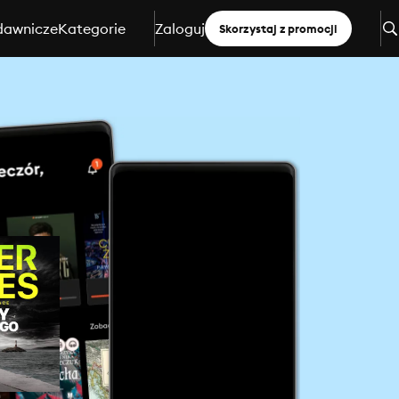
dawnicze
Kategorie
Zaloguj
Skorzystaj z promocji