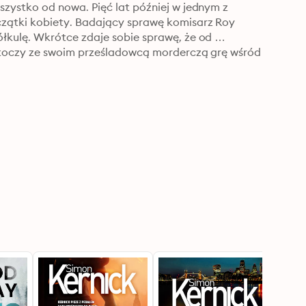
zystko od nowa. Pięć lat później w jednym z 
zątki kobiety. Badający sprawę komisarz Roy 
kulę. Wkrótce zdaje sobie sprawę, że od 
 toczy ze swoim prześladowcą morderczą grę wśród 