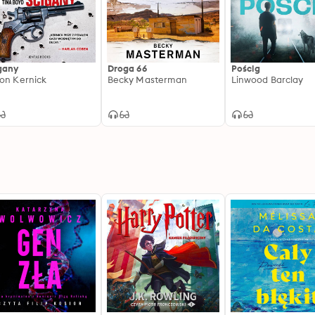
gany
Droga 66
Pościg
on Kernick
Becky Masterman
Linwood Barclay