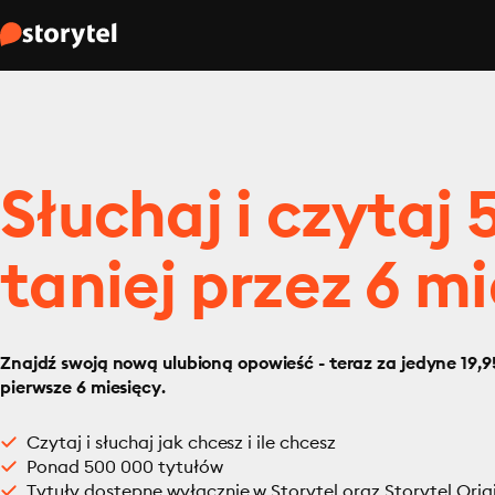
Słuchaj i czytaj
taniej przez 6 mi
Znajdź swoją nową ulubioną opowieść - teraz za jedyne 19,95
pierwsze 6 miesięcy.
Czytaj i słuchaj jak chcesz i ile chcesz
Ponad 500 000 tytułów
Tytuły dostępne wyłącznie w Storytel oraz Storytel Orig