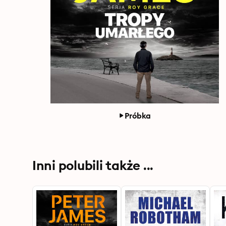
Próbka
Inni polubili także ...