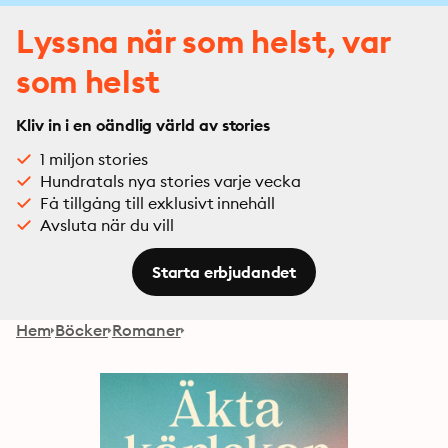
Lyssna när som helst, var
som helst
Kliv in i en oändlig värld av stories
1 miljon stories
Hundratals nya stories varje vecka
Få tillgång till exklusivt innehåll
Avsluta när du vill
Starta erbjudandet
Hem
Böcker
Romaner