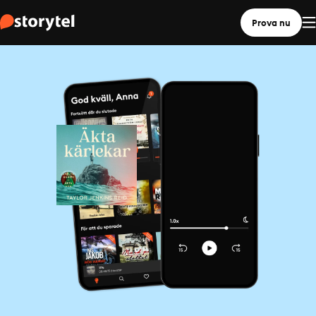
Prova nu