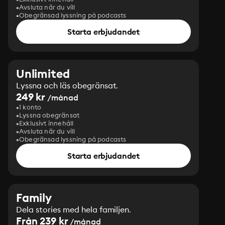
Avsluta när du vill
Obegränsad lyssning på podcasts
Starta erbjudandet
Unlimited
Lyssna och läs obegränsat.
249 kr
/månad
1 konto
Lyssna obegränsat
Exklusivt innehåll
Avsluta när du vill
Obegränsad lyssning på podcasts
Starta erbjudandet
Family
Dela stories med hela familjen.
Från 239 kr
/månad