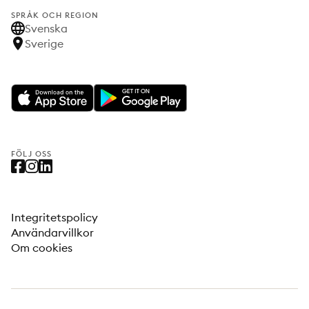
SPRÅK OCH REGION
Svenska
Sverige
FÖLJ OSS
Integritetspolicy
Användarvillkor
Om cookies