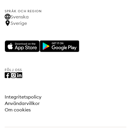
SPRÅK OCH REGION
Svenska
Sverige
FÖLJ OSS
Integritetspolicy
Användarvillkor
Om cookies