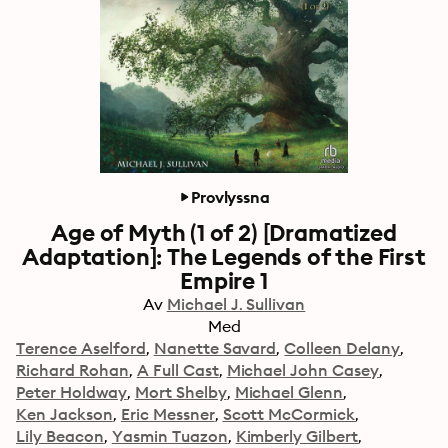
Provlyssna
Age of Myth (1 of 2) [Dramatized
Adaptation]: The Legends of the First
Empire 1
Av
Michael J. Sullivan
Med
Terence Aselford
Nanette Savard
Colleen Delany
Richard Rohan
A Full Cast
Michael John Casey
Peter Holdway
Mort Shelby
Michael Glenn
Ken Jackson
Eric Messner
Scott McCormick
Lily Beacon
Yasmin Tuazon
Kimberly Gilbert