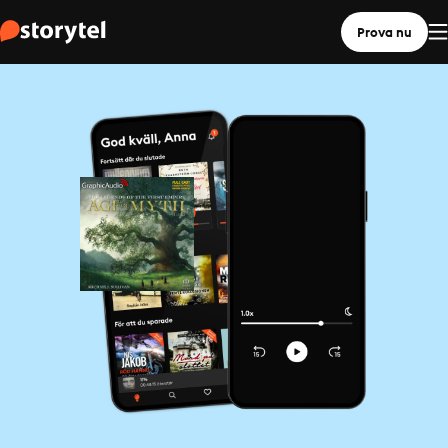
Prova nu