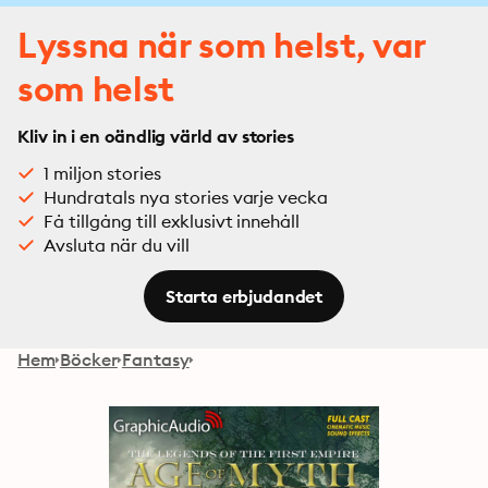
Lyssna när som helst, var
som helst
Kliv in i en oändlig värld av stories
1 miljon stories
Hundratals nya stories varje vecka
Få tillgång till exklusivt innehåll
Avsluta när du vill
Starta erbjudandet
Hem
Böcker
Fantasy