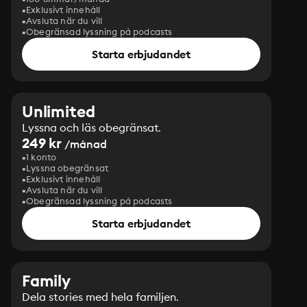
Exklusivt innehåll
Avsluta när du vill
Obegränsad lyssning på podcasts
Starta erbjudandet
Unlimited
Lyssna och läs obegränsat.
249 kr
/månad
1 konto
Lyssna obegränsat
Exklusivt innehåll
Avsluta när du vill
Obegränsad lyssning på podcasts
Starta erbjudandet
Family
Dela stories med hela familjen.