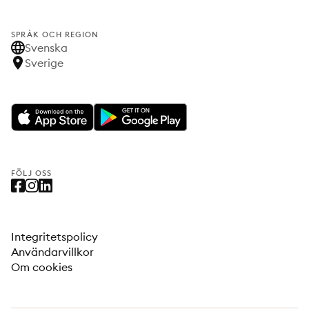
SPRÅK OCH REGION
Svenska
Sverige
FÖLJ OSS
Integritetspolicy
Användarvillkor
Om cookies