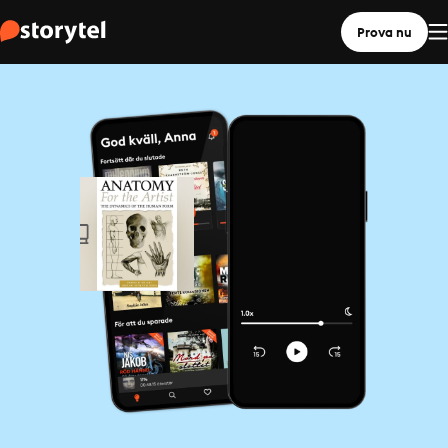
Prova nu