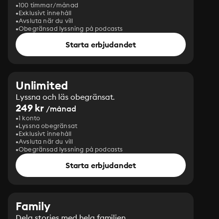
100 timmar/månad
Exklusivt innehåll
Avsluta när du vill
Obegränsad lyssning på podcasts
Starta erbjudandet
Unlimited
Lyssna och läs obegränsat.
249 kr
/månad
1 konto
Lyssna obegränsat
Exklusivt innehåll
Avsluta när du vill
Obegränsad lyssning på podcasts
Starta erbjudandet
Family
Dela stories med hela familjen.