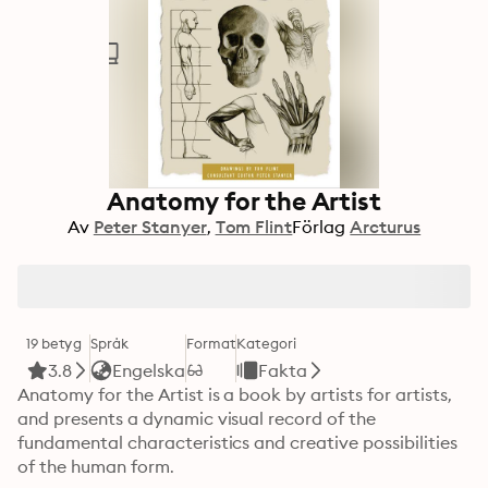
Anatomy for the Artist
Av
Peter Stanyer
Tom Flint
Förlag
Arcturus
19 betyg
Språk
Format
Kategori
3.8
Engelska
Fakta
Anatomy for the Artist is a book by artists for artists, 
and presents a dynamic visual record of the 
fundamental characteristics and creative possibilities 
of the human form. 