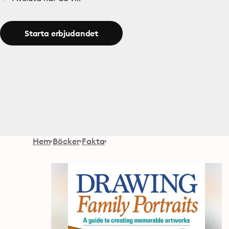
Starta erbjudandet
Hem
Böcker
Fakta