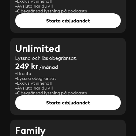
Exklusivt innehåll
Avsluta när du vill
Obegränsad lyssning på podcasts
Starta erbjudandet
Unlimited
Lyssna och läs obegränsat.
249 kr
/månad
1 konto
Lyssna obegränsat
Exklusivt innehåll
Avsluta när du vill
Obegränsad lyssning på podcasts
Starta erbjudandet
Family