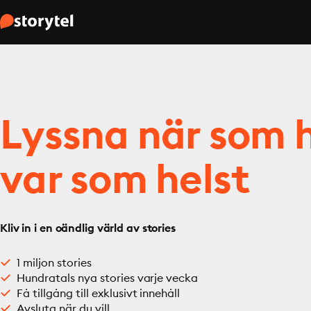
Lyssna när som h
var som helst
Kliv in i en oändlig värld av stories
1 miljon stories
Hundratals nya stories varje vecka
Få tillgång till exklusivt innehåll
Avsluta när du vill