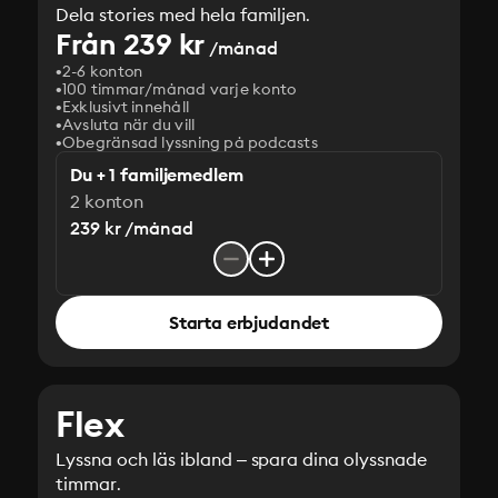
Dela stories med hela familjen.
Från 239 kr
/månad
2-6 konton
100 timmar/månad varje konto
Exklusivt innehåll
Avsluta när du vill
Obegränsad lyssning på podcasts
Du + 1 familjemedlem
2 konton
239 kr /månad
Starta erbjudandet
Flex
Lyssna och läs ibland – spara dina olyssnade
timmar.