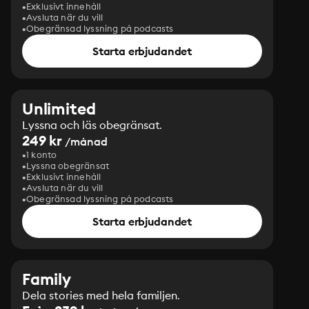
Exklusivt innehåll
Avsluta när du vill
Obegränsad lyssning på podcasts
Starta erbjudandet
Unlimited
Lyssna och läs obegränsat.
249 kr
/månad
1 konto
Lyssna obegränsat
Exklusivt innehåll
Avsluta när du vill
Obegränsad lyssning på podcasts
Starta erbjudandet
Family
Dela stories med hela familjen.