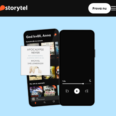
Prova nu