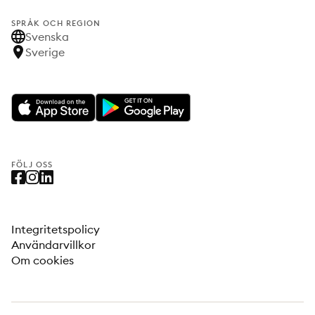
SPRÅK OCH REGION
Svenska
Sverige
FÖLJ OSS
Integritetspolicy
Användarvillkor
Om cookies