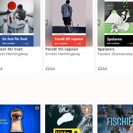
fest för livet
Farväl till vapnen
Spelaren
est Hemingway
Ernest Hemingway
Fyodor Dostoevsky