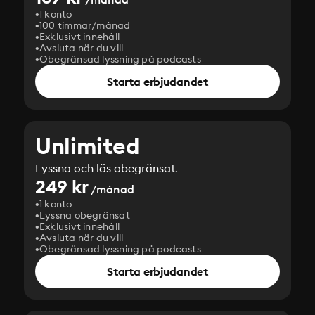
1 konto
100 timmar/månad
Exklusivt innehåll
Avsluta när du vill
Obegränsad lyssning på podcasts
Starta erbjudandet
Unlimited
Lyssna och läs obegränsat.
249 kr
/månad
1 konto
Lyssna obegränsat
Exklusivt innehåll
Avsluta när du vill
Obegränsad lyssning på podcasts
Starta erbjudandet