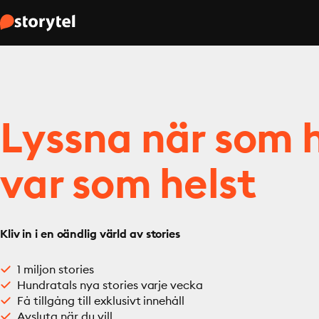
Lyssna när som h
var som helst
Kliv in i en oändlig värld av stories
1 miljon stories
Hundratals nya stories varje vecka
Få tillgång till exklusivt innehåll
Avsluta när du vill