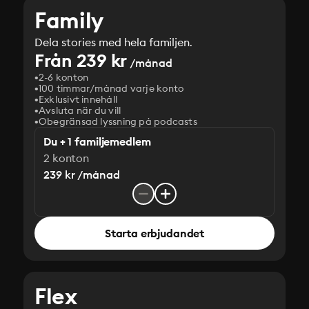
Family
Dela stories med hela familjen.
Från 239 kr
/månad
2-6 konton
100 timmar/månad varje konto
Exklusivt innehåll
Avsluta när du vill
Obegränsad lyssning på podcasts
Du + 1 familjemedlem
2 konton
239 kr /månad
Starta erbjudandet
Flex