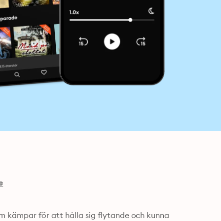
e
m kämpar för att hålla sig flytande och kunna 