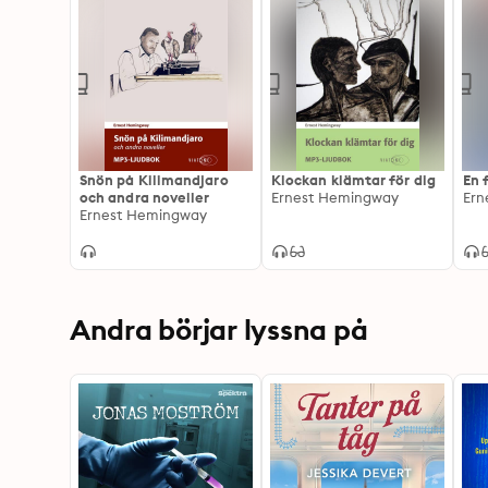
Snön på Kilimandjaro
Klockan klämtar för dig
En 
och andra noveller
Ernest Hemingway
Ern
Ernest Hemingway
Andra börjar lyssna på