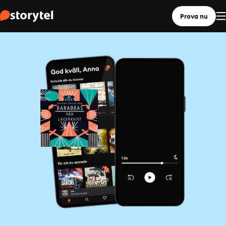
Prova nu