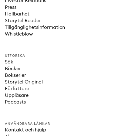
Investor Relations
Press
Hållbarhet
Storytel Reader
Tillgänglighetsinformation
Whistleblow
UTFORSKA
Sök
Böcker
Bokserier
Storytel Original
Författare
Uppläsare
Podcasts
ANVÄNDBARA LÄNKAR
Kontakt och hjälp