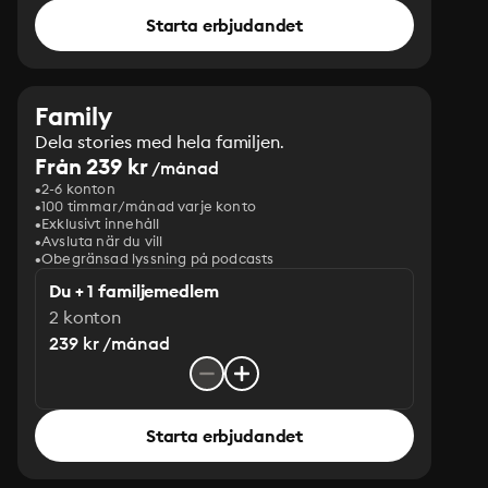
Starta erbjudandet
Family
Dela stories med hela familjen.
Från 239 kr
/månad
2-6 konton
100 timmar/månad varje konto
Exklusivt innehåll
Avsluta när du vill
Obegränsad lyssning på podcasts
Du + 1 familjemedlem
2 konton
239 kr /månad
Starta erbjudandet