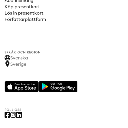
Abonnemang
Köp presentkort
Lös in presentkort
Författarplattform
SPRÅK OCH REGION
Svenska
Sverige
FÖLJ OSS