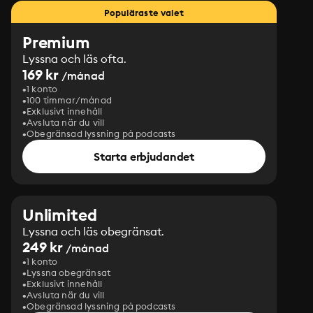
Populäraste valet
Premium
Lyssna och läs ofta.
169 kr
/månad
1 konto
100 timmar/månad
Exklusivt innehåll
Avsluta när du vill
Obegränsad lyssning på podcasts
Starta erbjudandet
Unlimited
Lyssna och läs obegränsat.
249 kr
/månad
1 konto
Lyssna obegränsat
Exklusivt innehåll
Avsluta när du vill
Obegränsad lyssning på podcasts