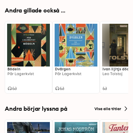
Andra gillade också ...
Bödeln
Dvärgen
Ivan Iljitjs död
Pär Lagerkvist
Pär Lagerkvist
Leo Tolstoj
Andra börjar lyssna på
Visa alla titlar