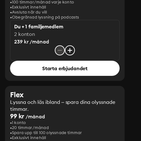
100 timmar/månad varje konto
Exklusivt innehåll
Avsluta när du vill
Obegränsad lyssning på podcasts
Du + 1 familjemedlem
2 konton
239 kr /månad
Starta erbjudandet
Flex
Lyssna och läs ibland – spara dina olyssnade
timmar.
99 kr
/månad
1 konto
20 timmar/månad
Spara upp till 100 olyssnade timmar
Exklusivt innehåll