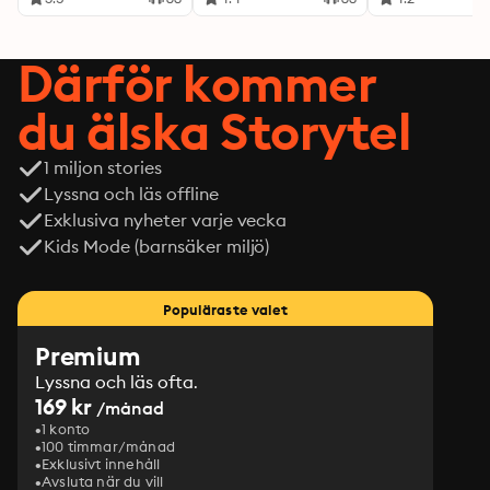
Därför kommer
du älska Storytel
1 miljon stories
Lyssna och läs offline
Exklusiva nyheter varje vecka
Kids Mode (barnsäker miljö)
Populäraste valet
Premium
Lyssna och läs ofta.
169 kr
/månad
1 konto
100 timmar/månad
Exklusivt innehåll
Avsluta när du vill