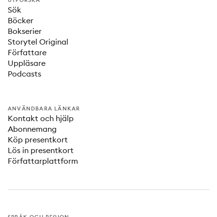
UTFORSKA
Sök
Böcker
Bokserier
Storytel Original
Författare
Uppläsare
Podcasts
ANVÄNDBARA LÄNKAR
Kontakt och hjälp
Abonnemang
Köp presentkort
Lös in presentkort
Författarplattform