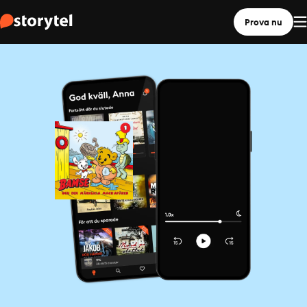
Prova nu