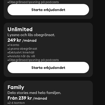
Obegränsad lyssning på podcasts
Starta erbjudandet
Unlimited
Lyssna och läs obegränsat.
249 kr
/månad
1 konto
Lyssna obegränsat
Exklusivt innehåll
Avsluta när du vill
Obegränsad lyssning på podcasts
Starta erbjudandet
Family
Dela stories med hela familjen.
Från 239 kr
/månad
2-6 konton