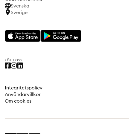
SPRÅK OCH REGION
Svenska
Sverige
FÖLJ OSS
Integritetspolicy
Användarvillkor
Om cookies