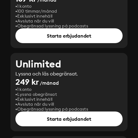
1 konto
100 timmar/månad
Exklusivt innehåll
Avsluta när du vill
Obegränsad lyssning på podcasts
Starta erbjudandet
Unlimited
Lyssna och läs obegränsat.
249 kr
/månad
1 konto
Lyssna obegränsat
Exklusivt innehåll
Avsluta när du vill
Obegränsad lyssning på podcasts
Starta erbjudandet