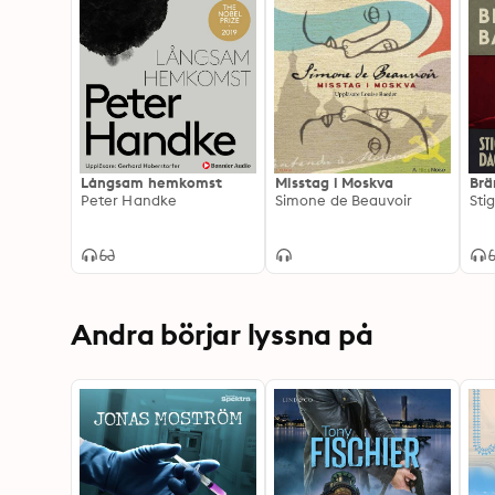
Långsam hemkomst
Misstag i Moskva
Brä
Peter Handke
Simone de Beauvoir
Sti
Andra börjar lyssna på