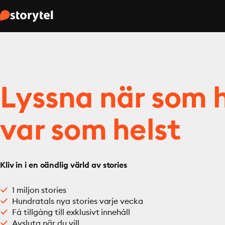
Lyssna när som h
var som helst
Kliv in i en oändlig värld av stories
1 miljon stories
Hundratals nya stories varje vecka
Få tillgång till exklusivt innehåll
Avsluta när du vill