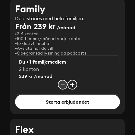
Family
Dela stories med hela familjen.
Från 239 kr
/månad
2-6 konton
100 timmar/månad varje konto
Exklusivt innehåll
Avsluta när du vill
Obegränsad lyssning på podcasts
Du + 1 familjemedlem
2 konton
239 kr /månad
Starta erbjudandet
Flex