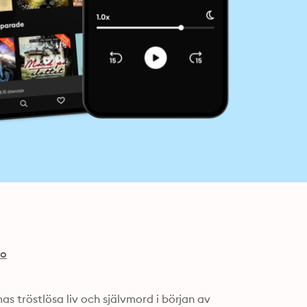
io
s tröstlösa liv och självmord i början av 