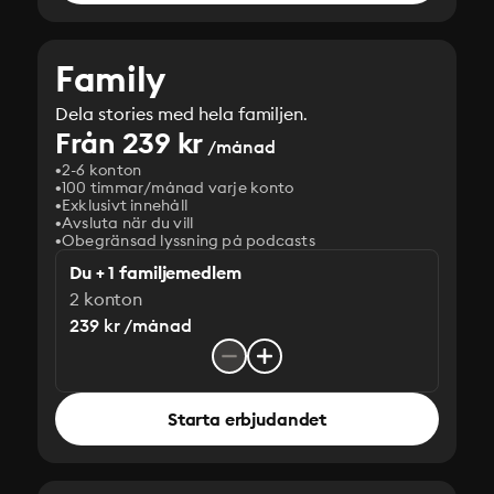
Family
Dela stories med hela familjen.
Från 239 kr
/månad
2-6 konton
100 timmar/månad varje konto
Exklusivt innehåll
Avsluta när du vill
Obegränsad lyssning på podcasts
Du + 1 familjemedlem
2 konton
239 kr /månad
Starta erbjudandet