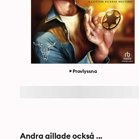
Provlyssna
Andra gillade också ...