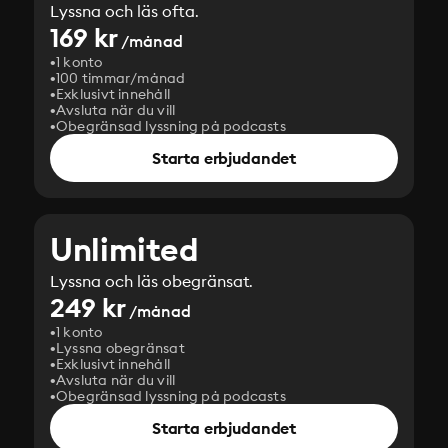
Lyssna och läs ofta.
169 kr
/månad
1 konto
100 timmar/månad
Exklusivt innehåll
Avsluta när du vill
Obegränsad lyssning på podcasts
Starta erbjudandet
Unlimited
Lyssna och läs obegränsat.
249 kr
/månad
1 konto
Lyssna obegränsat
Exklusivt innehåll
Avsluta när du vill
Obegränsad lyssning på podcasts
Starta erbjudandet