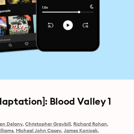
aptation]: Blood Valley 1
een Delany
Christopher Graybill
Richard Rohan
lliams
Michael John Casey
James Konicek