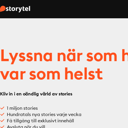
Lyssna när som h
var som helst
Kliv in i en oändlig värld av stories
1 miljon stories
Hundratals nya stories varje vecka
Få tillgång till exklusivt innehåll
Avsluta när du vill