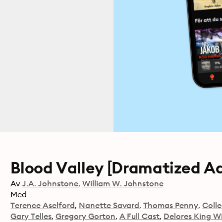
Blood Valley [Dramatized Ad
Av
J.A. Johnstone
William W. Johnstone
Med
Terence Aselford
Nanette Savard
Thomas Penny
Coll
Gary Telles
Gregory Gorton
A Full Cast
Delores King Wi