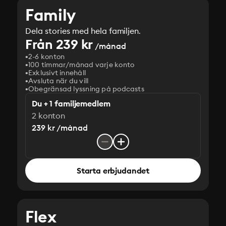
Family
Dela stories med hela familjen.
Från 239 kr
/månad
2-6 konton
100 timmar/månad varje konto
Exklusivt innehåll
Avsluta när du vill
Obegränsad lyssning på podcasts
Du + 1 familjemedlem
2 konton
239 kr /månad
Starta erbjudandet
Flex