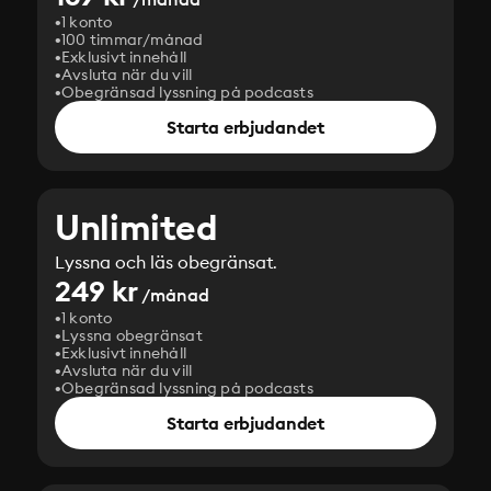
1 konto
100 timmar/månad
Exklusivt innehåll
Avsluta när du vill
Obegränsad lyssning på podcasts
Starta erbjudandet
Unlimited
Lyssna och läs obegränsat.
249 kr
/månad
1 konto
Lyssna obegränsat
Exklusivt innehåll
Avsluta när du vill
Obegränsad lyssning på podcasts
Starta erbjudandet