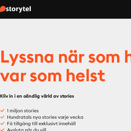
Lyssna när som h
var som helst
Kliv in i en oändlig värld av stories
1 miljon stories
Hundratals nya stories varje vecka
Få tillgång till exklusivt innehåll
Avsluta när du vill