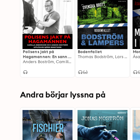
Polisens jakt på
Bodenfallet
Mor
Hagamannen: En sann
Thomas Bodström, Lars Olof Lampers
Åsa
historia
Anders Boström, Camilla Andersson
Andra börjar lyssna på