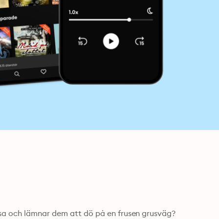
ösa och lämnar dem att dö på en frusen grusväg? 