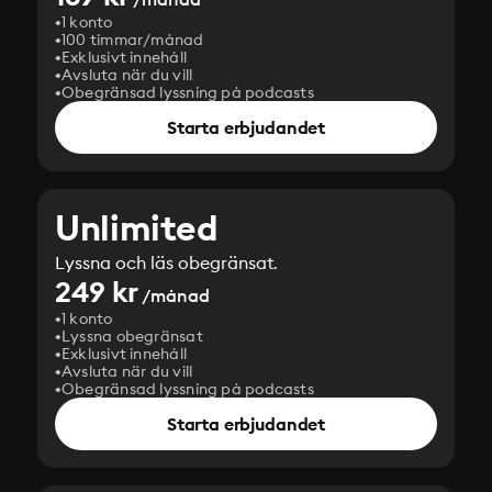
1 konto
100 timmar/månad
Exklusivt innehåll
Avsluta när du vill
Obegränsad lyssning på podcasts
Starta erbjudandet
Unlimited
Lyssna och läs obegränsat.
249 kr
/månad
1 konto
Lyssna obegränsat
Exklusivt innehåll
Avsluta när du vill
Obegränsad lyssning på podcasts
Starta erbjudandet