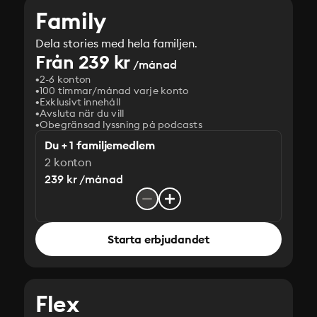
Family
Dela stories med hela familjen.
Från 239 kr
/månad
2-6 konton
100 timmar/månad varje konto
Exklusivt innehåll
Avsluta när du vill
Obegränsad lyssning på podcasts
Du + 1 familjemedlem
2 konton
239 kr /månad
Starta erbjudandet
Flex