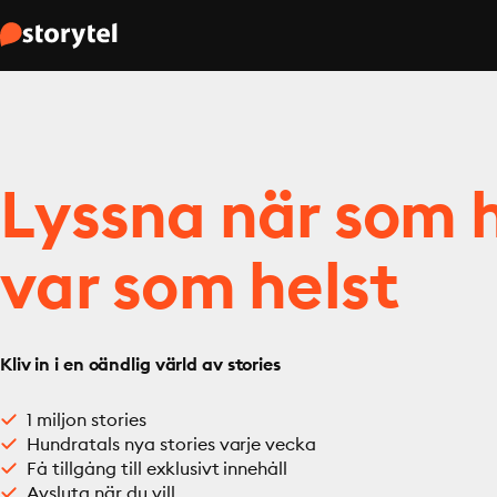
Lyssna när som h
var som helst
Kliv in i en oändlig värld av stories
1 miljon stories
Hundratals nya stories varje vecka
Få tillgång till exklusivt innehåll
Avsluta när du vill