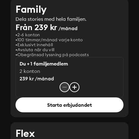
Family
Dela stories med hela familjen.
Från 239 kr
/månad
2-6 konton
100 timmar/månad varje konto
Exklusivt innehåll
Avsluta när du vill
Obegränsad lyssning på podcasts
Du + 1 familjemedlem
2 konton
239 kr /månad
Starta erbjudandet
Flex