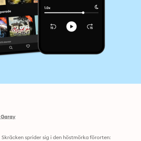
 Garay
Skräcken sprider sig i den höstmörka förorten: 