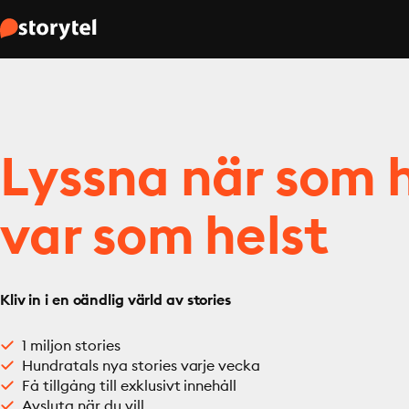
Lyssna när som h
var som helst
Kliv in i en oändlig värld av stories
1 miljon stories
Hundratals nya stories varje vecka
Få tillgång till exklusivt innehåll
Avsluta när du vill