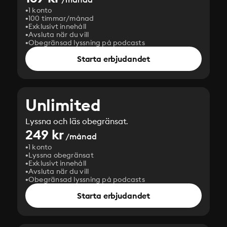
1 konto
100 timmar/månad
Exklusivt innehåll
Avsluta när du vill
Obegränsad lyssning på podcasts
Starta erbjudandet
Unlimited
Lyssna och läs obegränsat.
249 kr
/månad
1 konto
Lyssna obegränsat
Exklusivt innehåll
Avsluta när du vill
Obegränsad lyssning på podcasts
Starta erbjudandet