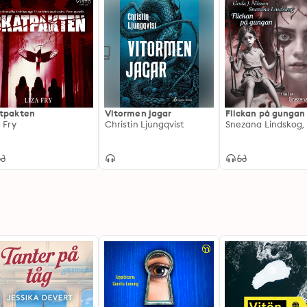
tpakten
Vitormen jagar
Flickan på gungan
a Fry
Christin Ljungqvist