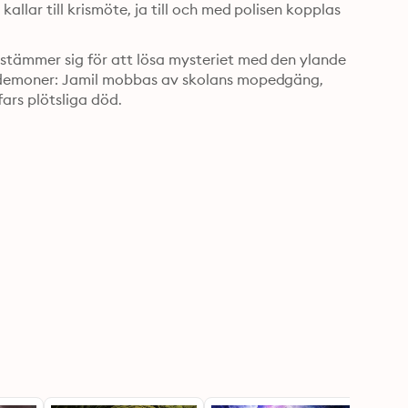
lar till krismöte, ja till och med polisen kopplas 
stämmer sig för att lösa mysteriet med den ylande 
 demoner: Jamil mobbas av skolans mopedgäng, 
ars plötsliga död.