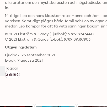
alla pratar om den mystiska besten och högstadieskolan kal
in.
14-årige Leo och hans klasskamrater Hanna och Jamil be
varelsen. Samtidigt plågas både Jamil och Leo av egna
medan Leo kämpar för att få veta sanningen bakom sin f
© 2021 Ekström & Garay (Ljudbok): 9789189474413
© 2021 Ekström & Garay (E-bok): 9789189397903
Utgivningsdatum
Ljudbok: 23 september 2021
E-bok: 9 augusti 2021
Taggar
12 till 15 år