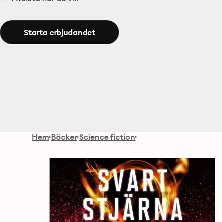
Starta erbjudandet
Hem
Böcker
Science fiction