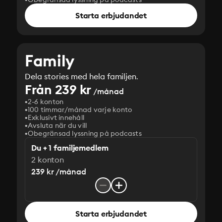
Starta erbjudandet
Family
Dela stories med hela familjen.
Från 239 kr
/månad
2-6 konton
100 timmar/månad varje konto
Exklusivt innehåll
Avsluta när du vill
Obegränsad lyssning på podcasts
Du + 1 familjemedlem
2 konton
239 kr /månad
Starta erbjudandet