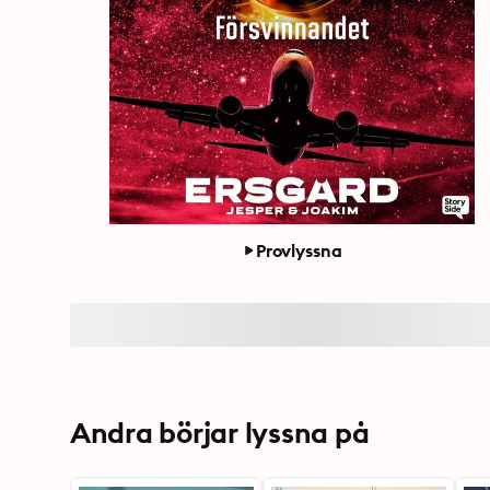
Provlyssna
Andra börjar lyssna på