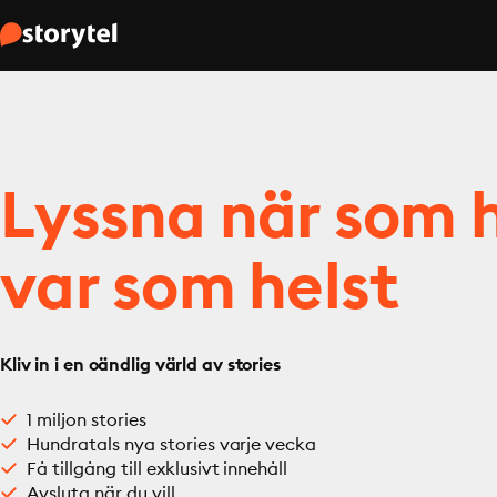
Lyssna när som h
var som helst
Kliv in i en oändlig värld av stories
1 miljon stories
Hundratals nya stories varje vecka
Få tillgång till exklusivt innehåll
Avsluta när du vill