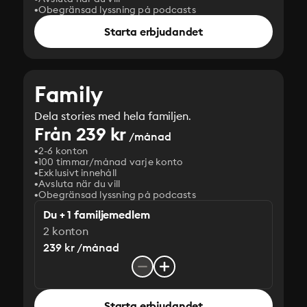
Obegränsad lyssning på podcasts
Starta erbjudandet
Family
Dela stories med hela familjen.
Från 239 kr
/månad
2-6 konton
100 timmar/månad varje konto
Exklusivt innehåll
Avsluta när du vill
Obegränsad lyssning på podcasts
Du + 1 familjemedlem
2 konton
239 kr /månad
Starta erbjudandet