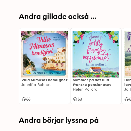
Andra gillade också ...
Villa Mimosas hemlighet
Sommar på det lilla
Den
Jennifer Bohnet
franska pensionatet
lav
Helen Pollard
Jo 
Andra börjar lyssna på