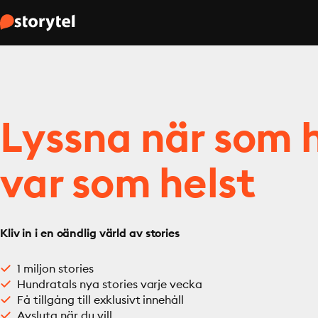
Lyssna när som h
var som helst
Kliv in i en oändlig värld av stories
1 miljon stories
Hundratals nya stories varje vecka
Få tillgång till exklusivt innehåll
Avsluta när du vill