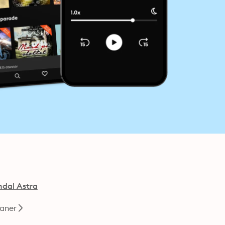
ndal Astra
aner