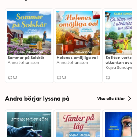
Sommar på Solskär
Helenes omöjliga val
En liten verkstad
Anna Johansson
Anna Johansson
utkanten av st
Kajsa Sundqvist
Andra börjar lyssna på
Visa alla titlar