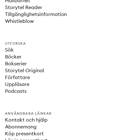
Hållbarhet
Storytel Reader
Tillgänglighetsinformation
Whistleblow
UTFORSKA
Sök
Böcker
Bokserier
Storytel Original
Författare
Uppläsare
Podcasts
ANVÄNDBARA LÄNKAR
Kontakt och hjälp
Abonnemang
Köp presentkort