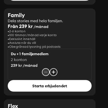
Family
Dela stories med hela familjen.
Från 239 kr
/månad
2-6 konton
100 timmar/månad varje konto
Exklusivt innehåll
Avsluta när du vill
Obegränsad lyssning på podcasts
Du + 1 familjemedlem
2 konton
239 kr /månad
Starta erbjudandet
Flex