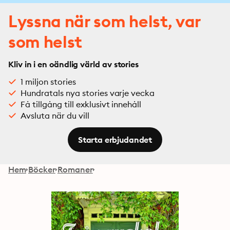
Lyssna när som helst, var
som helst
Kliv in i en oändlig värld av stories
1 miljon stories
Hundratals nya stories varje vecka
Få tillgång till exklusivt innehåll
Avsluta när du vill
Starta erbjudandet
Hem
Böcker
Romaner