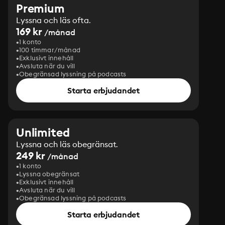
Premium
Lyssna och läs ofta.
169 kr
/månad
1 konto
100 timmar/månad
Exklusivt innehåll
Avsluta när du vill
Obegränsad lyssning på podcasts
Starta erbjudandet
Unlimited
Lyssna och läs obegränsat.
249 kr
/månad
1 konto
Lyssna obegränsat
Exklusivt innehåll
Avsluta när du vill
Obegränsad lyssning på podcasts
Starta erbjudandet