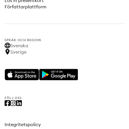
Lös in presentkort
Författarplattform
SPRÅK OCH REGION
Svenska
Sverige
FÖLJ OSS
Integritetspolicy