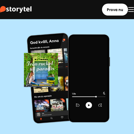
Prova nu