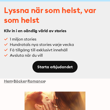
Lyssna när som helst, var
som helst
Kliv in i en oändlig värld av stories
1 miljon stories
Hundratals nya stories varje vecka
Få tillgång till exklusivt innehåll
Avsluta när du vill
Starta erbjudandet
Hem
Böcker
Romance