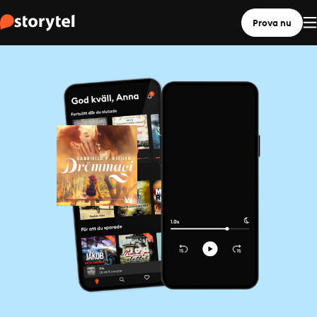
Prova nu