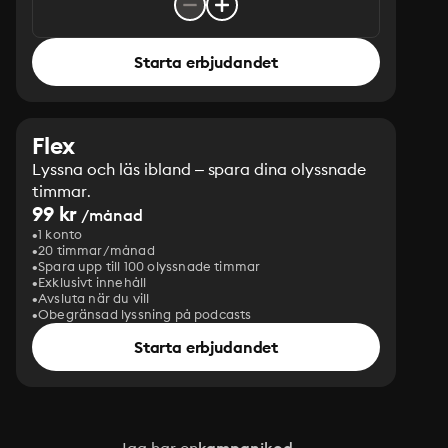
Starta erbjudandet
Flex
Lyssna och läs ibland – spara dina olyssnade
timmar.
99 kr
/månad
1 konto
20 timmar/månad
Spara upp till 100 olyssnade timmar
Exklusivt innehåll
Avsluta när du vill
Obegränsad lyssning på podcasts
Starta erbjudandet