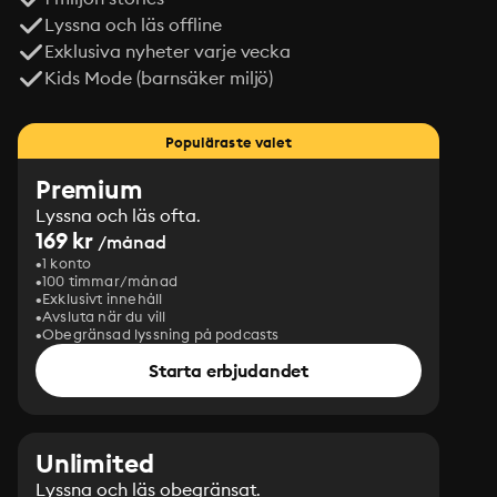
Lyssna och läs offline
Exklusiva nyheter varje vecka
Kids Mode (barnsäker miljö)
Populäraste valet
Premium
Lyssna och läs ofta.
169 kr
/månad
1 konto
100 timmar/månad
Exklusivt innehåll
Avsluta när du vill
Obegränsad lyssning på podcasts
Starta erbjudandet
Unlimited
Lyssna och läs obegränsat.