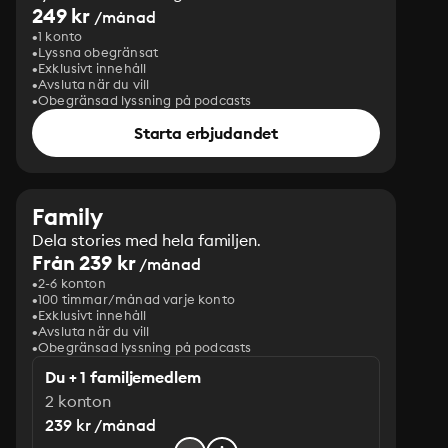
249 kr
/månad
1 konto
Lyssna obegränsat
Exklusivt innehåll
Avsluta när du vill
Obegränsad lyssning på podcasts
Starta erbjudandet
Family
Dela stories med hela familjen.
Från 239 kr
/månad
2-6 konton
100 timmar/månad varje konto
Exklusivt innehåll
Avsluta när du vill
Obegränsad lyssning på podcasts
Du + 1 familjemedlem
2 konton
239 kr /månad