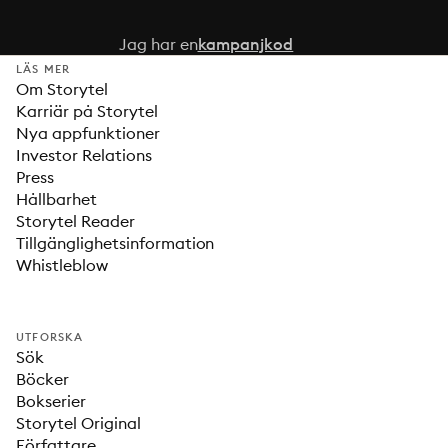
Jag har en
kampanjkod
LÄS MER
Om Storytel
Karriär på Storytel
Nya appfunktioner
Investor Relations
Press
Hållbarhet
Storytel Reader
Tillgänglighetsinformation
Whistleblow
UTFORSKA
Sök
Böcker
Bokserier
Storytel Original
Författare