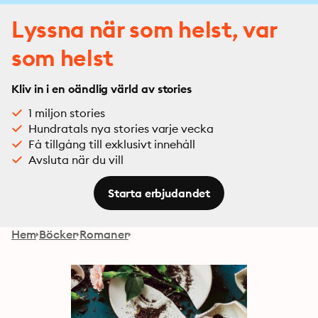
Lyssna när som helst, var
som helst
Kliv in i en oändlig värld av stories
1 miljon stories
Hundratals nya stories varje vecka
Få tillgång till exklusivt innehåll
Avsluta när du vill
Starta erbjudandet
Hem
Böcker
Romaner