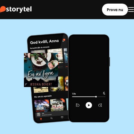
Prova nu