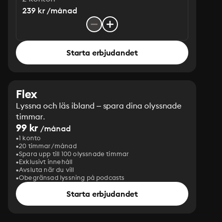
239 kr /månad
Starta erbjudandet
Flex
Lyssna och läs ibland – spara dina olyssnade
timmar.
99 kr
/månad
1 konto
20 timmar/månad
Spara upp till 100 olyssnade timmar
Exklusivt innehåll
Avsluta när du vill
Obegränsad lyssning på podcasts
Starta erbjudandet