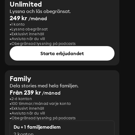
Unlimited
Lyssna och läs obegränsat.
249 kr
/månad
1 konto
Lyssna obegränsat
Exklusivt innehåll
Avsluta när du vill
Obegränsad lyssning på podcasts
Starta erbjudandet
Family
Dela stories med hela familjen.
Från 239 kr
/månad
2-6 konton
100 timmar/månad varje konto
Exklusivt innehåll
Avsluta när du vill
Obegränsad lyssning på podcasts
Du + 1 familjemedlem
2 konton