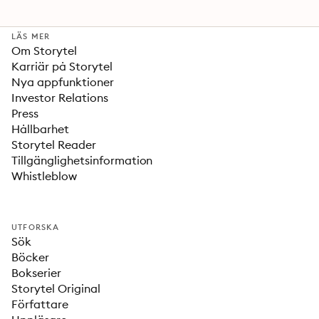
LÄS MER
Om Storytel
Karriär på Storytel
Nya appfunktioner
Investor Relations
Press
Hållbarhet
Storytel Reader
Tillgänglighetsinformation
Whistleblow
UTFORSKA
Sök
Böcker
Bokserier
Storytel Original
Författare