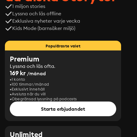
1 miljon stories
Lyssna och läs offline
Exklusiva nyheter varje vecka
Kids Mode (barnsäker miljö)
Populäraste valet
Premium
Lyssna och läs ofta.
169 kr
/månad
1 konto
100 timmar/månad
Exklusivt innehåll
Avsluta när du vill
Obegränsad lyssning på podcasts
Starta erbjudandet
Unlimited