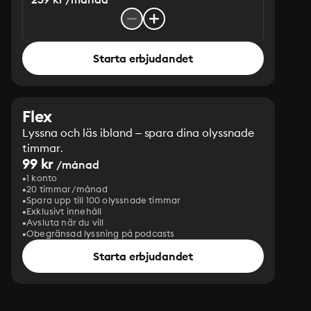
Starta erbjudandet
Flex
Lyssna och läs ibland – spara dina olyssnade
timmar.
99 kr
/månad
1 konto
20 timmar/månad
Spara upp till 100 olyssnade timmar
Exklusivt innehåll
Avsluta när du vill
Obegränsad lyssning på podcasts
Starta erbjudandet