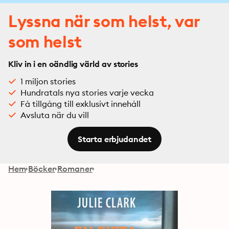
Lyssna när som helst, var
som helst
Kliv in i en oändlig värld av stories
1 miljon stories
Hundratals nya stories varje vecka
Få tillgång till exklusivt innehåll
Avsluta när du vill
Starta erbjudandet
Hem
Böcker
Romaner