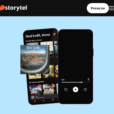
Prova nu