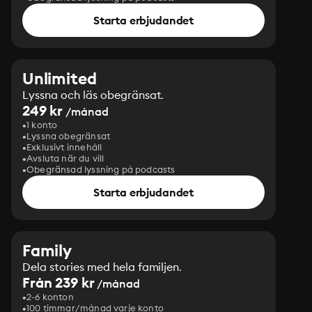
Starta erbjudandet
Unlimited
Lyssna och läs obegränsat.
249 kr
/månad
1 konto
Lyssna obegränsat
Exklusivt innehåll
Avsluta när du vill
Obegränsad lyssning på podcasts
Starta erbjudandet
Family
Dela stories med hela familjen.
Från 239 kr
/månad
2-6 konton
100 timmar/månad varje konto