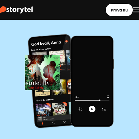
Prova nu