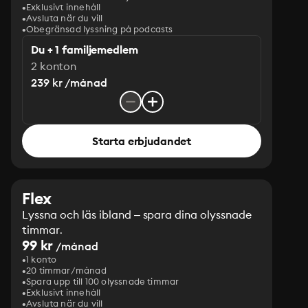
Exklusivt innehåll
Avsluta när du vill
Obegränsad lyssning på podcasts
Du + 1 familjemedlem
2 konton
239 kr /månad
Starta erbjudandet
Flex
Lyssna och läs ibland – spara dina olyssnade
timmar.
99 kr
/månad
1 konto
20 timmar/månad
Spara upp till 100 olyssnade timmar
Exklusivt innehåll
Avsluta när du vill