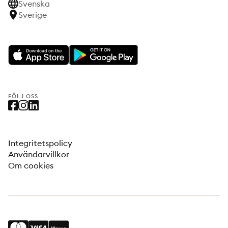
Svenska
Sverige
FÖLJ OSS
Integritetspolicy
Användarvillkor
Om cookies