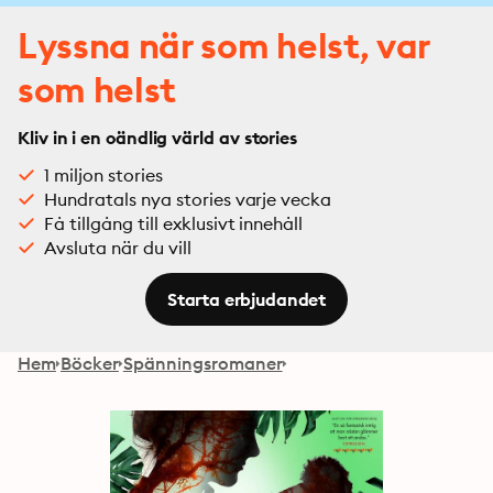
Lyssna när som helst, var
som helst
Kliv in i en oändlig värld av stories
1 miljon stories
Hundratals nya stories varje vecka
Få tillgång till exklusivt innehåll
Avsluta när du vill
Starta erbjudandet
Hem
Böcker
Spänningsromaner