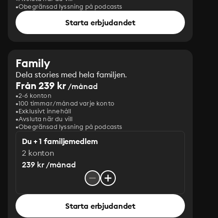
Obegränsad lyssning på podcasts
Starta erbjudandet
Family
Dela stories med hela familjen.
Från 239 kr
/månad
2-6 konton
100 timmar/månad varje konto
Exklusivt innehåll
Avsluta när du vill
Obegränsad lyssning på podcasts
Du + 1 familjemedlem
2 konton
239 kr /månad
Starta erbjudandet