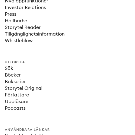
Nya appfunktioner
Investor Relations
Press
Hållbarhet
Storytel Reader
Tillgänglighetsinformation
Whistleblow
UTFORSKA
Sök
Böcker
Bokserier
Storytel Original
Författare
Uppläsare
Podcasts
ANVÄNDBARA LÄNKAR