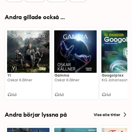
Andra gillade också ...
Yi
Gamma
Googolplex
Oskar Källner
Oskar Källner
KG Johansson
Andra börjar lyssna på
Visa alla titlar