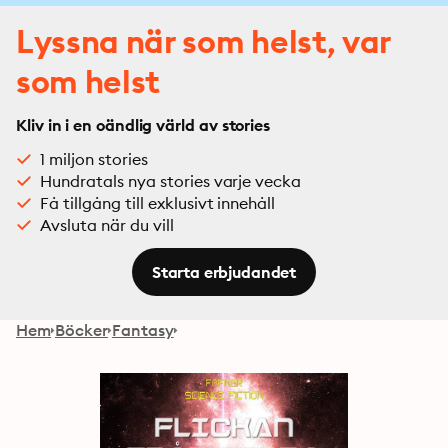
Lyssna när som helst, var
som helst
Kliv in i en oändlig värld av stories
1 miljon stories
Hundratals nya stories varje vecka
Få tillgång till exklusivt innehåll
Avsluta när du vill
Starta erbjudandet
Hem
Böcker
Fantasy