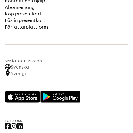
Kontakt och hjälp
Abonnemang
Köp presentkort
Lös in presentkort
Författarplattform
SPRÅK OCH REGION
Svenska
Sverige
FÖLJ OSS