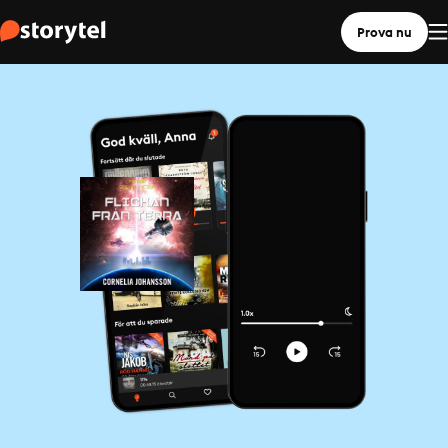
Prova nu