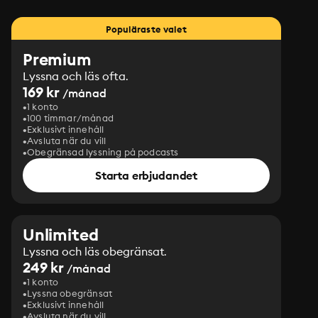
Populäraste valet
Premium
Lyssna och läs ofta.
169 kr
/månad
1 konto
100 timmar/månad
Exklusivt innehåll
Avsluta när du vill
Obegränsad lyssning på podcasts
Starta erbjudandet
Unlimited
Lyssna och läs obegränsat.
249 kr
/månad
1 konto
Lyssna obegränsat
Exklusivt innehåll
Avsluta när du vill