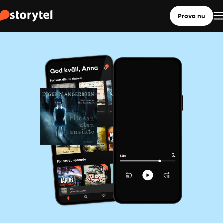
Prova nu