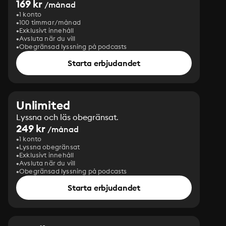
169 kr
/månad
1 konto
100 timmar/månad
Exklusivt innehåll
Avsluta när du vill
Obegränsad lyssning på podcasts
Starta erbjudandet
Unlimited
Lyssna och läs obegränsat.
249 kr
/månad
1 konto
Lyssna obegränsat
Exklusivt innehåll
Avsluta när du vill
Obegränsad lyssning på podcasts
Starta erbjudandet