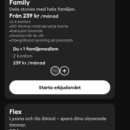
Family
Dela stories med hela familjen.
Från 239 kr
/månad
2-6 konton
100 timmar/månad varje konto
Exklusivt innehåll
Avsluta när du vill
Obegränsad lyssning på podcasts
Du + 1 familjemedlem
2 konton
239 kr /månad
Starta erbjudandet
Flex
Lyssna och läs ibland – spara dina olyssnade
timmar.