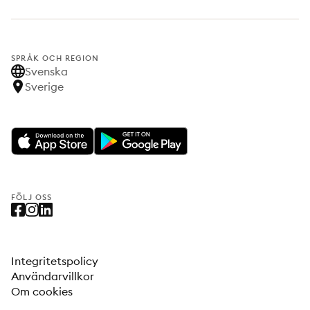
SPRÅK OCH REGION
Svenska
Sverige
FÖLJ OSS
Integritetspolicy
Användarvillkor
Om cookies