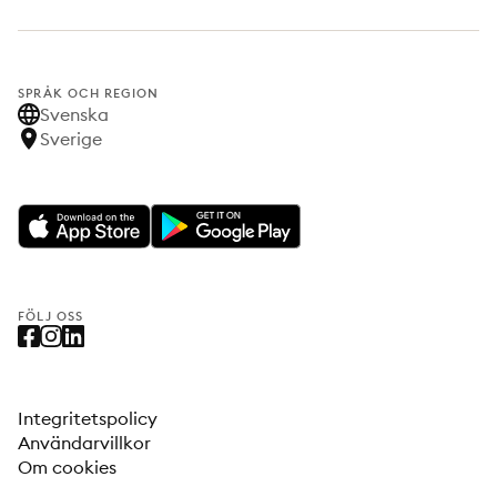
SPRÅK OCH REGION
Svenska
Sverige
FÖLJ OSS
Integritetspolicy
Användarvillkor
Om cookies