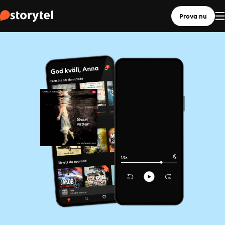
Prova nu