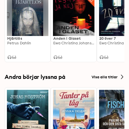
Hjärtlös
Anden i Glaset
20 över 7
Petrus Dahlin
Ewa Christina Johansson
Andra börjar lyssna på
Visa alla titlar