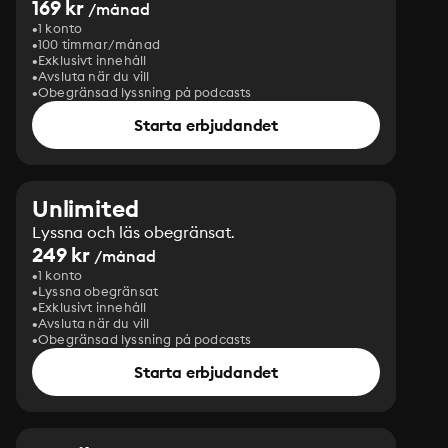
169 kr
/månad
1 konto
100 timmar/månad
Exklusivt innehåll
Avsluta när du vill
Obegränsad lyssning på podcasts
Starta erbjudandet
Unlimited
Lyssna och läs obegränsat.
249 kr
/månad
1 konto
Lyssna obegränsat
Exklusivt innehåll
Avsluta när du vill
Obegränsad lyssning på podcasts
Starta erbjudandet