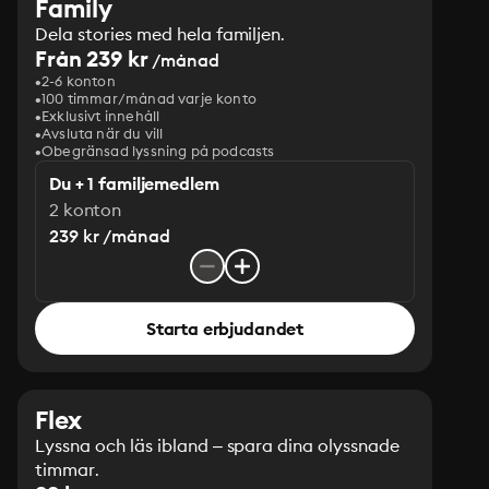
Family
Dela stories med hela familjen.
Från 239 kr
/månad
2-6 konton
100 timmar/månad varje konto
Exklusivt innehåll
Avsluta när du vill
Obegränsad lyssning på podcasts
Du + 1 familjemedlem
2 konton
239 kr /månad
Starta erbjudandet
Flex
Lyssna och läs ibland – spara dina olyssnade
timmar.