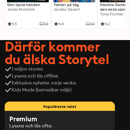
Den tysta handen
Tanter på tåg
Pauline Dunker 
Jonas Moström
Jessika Devert
den sista sanni
Tony Fischier
3.5
4.4
4.2
Därför kommer
du älska Storytel
1 miljon stories
Lyssna och läs offline
Exklusiva nyheter varje vecka
Kids Mode (barnsäker miljö)
Populäraste valet
Premium
Lyssna och läs ofta.