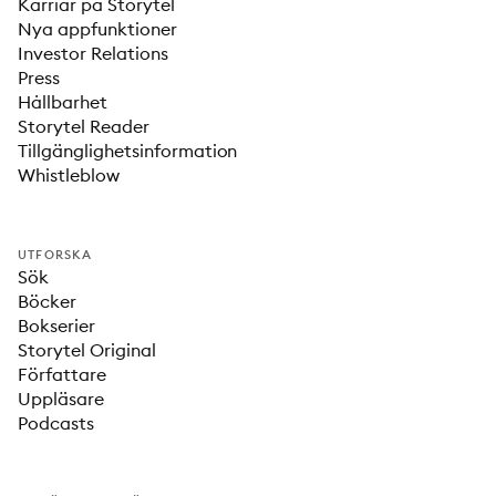
Karriär på Storytel
Nya appfunktioner
Investor Relations
Press
Hållbarhet
Storytel Reader
Tillgänglighetsinformation
Whistleblow
UTFORSKA
Sök
Böcker
Bokserier
Storytel Original
Författare
Uppläsare
Podcasts