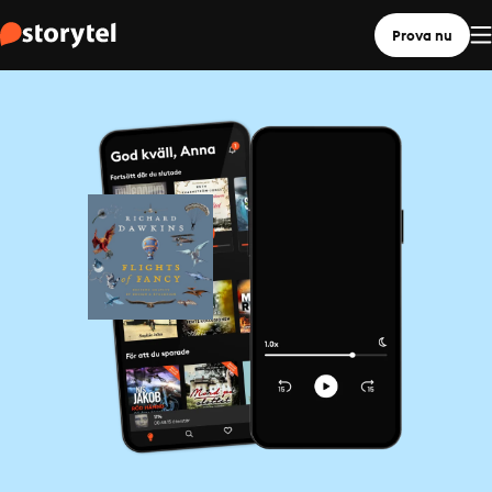
Prova nu