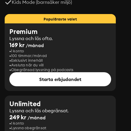
Kids Mode (barnsäker miljö)
Populäraste valet
Premium
Lyssna och läs ofta.
169 kr
/månad
1 konto
100 timmar/månad
Exklusivt innehåll
Avsluta när du vill
Obegränsad lyssning på podcasts
Starta erbjudandet
Unlimited
Lyssna och läs obegränsat.
249 kr
/månad
1 konto
Lyssna obegränsat