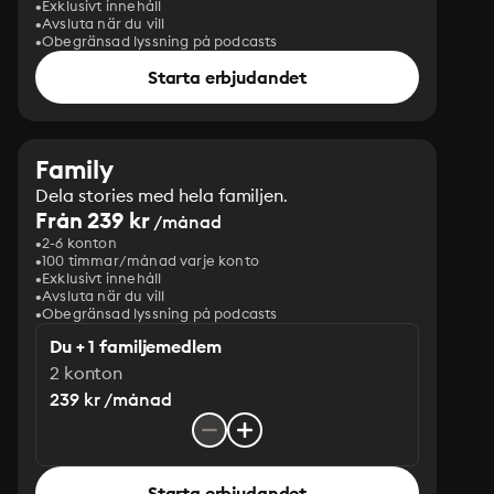
Exklusivt innehåll
Avsluta när du vill
Obegränsad lyssning på podcasts
Starta erbjudandet
Family
Dela stories med hela familjen.
Från 239 kr
/månad
2-6 konton
100 timmar/månad varje konto
Exklusivt innehåll
Avsluta när du vill
Obegränsad lyssning på podcasts
Du + 1 familjemedlem
2 konton
239 kr /månad
Starta erbjudandet