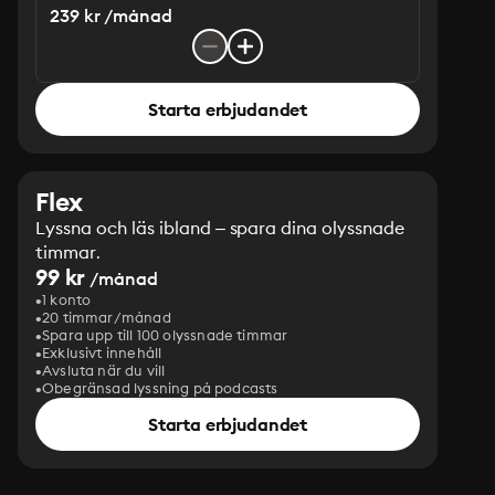
239 kr /månad
Starta erbjudandet
Flex
Lyssna och läs ibland – spara dina olyssnade
timmar.
99 kr
/månad
1 konto
20 timmar/månad
Spara upp till 100 olyssnade timmar
Exklusivt innehåll
Avsluta när du vill
Obegränsad lyssning på podcasts
Starta erbjudandet