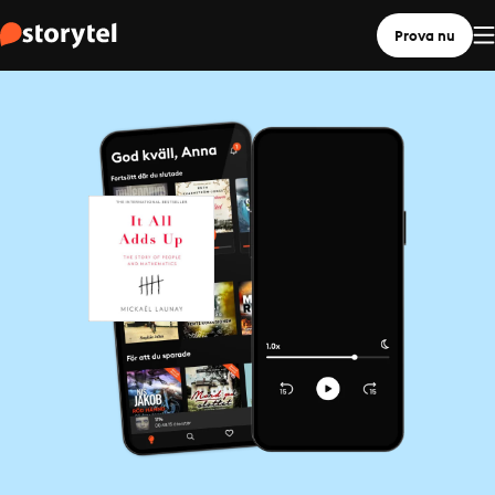
Prova nu