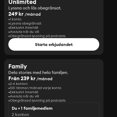
Unlimited
Lyssna och läs obegränsat.
249 kr
/månad
1 konto
Lyssna obegränsat
Exklusivt innehåll
Avsluta när du vill
Obegränsad lyssning på podcasts
Starta erbjudandet
Family
Dela stories med hela familjen.
Från 239 kr
/månad
2-6 konton
100 timmar/månad varje konto
Exklusivt innehåll
Avsluta när du vill
Obegränsad lyssning på podcasts
Du + 1 familjemedlem
2 konton