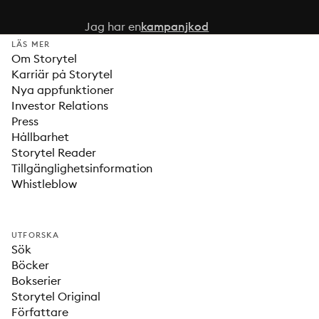
Jag har en
kampanjkod
LÄS MER
Om Storytel
Karriär på Storytel
Nya appfunktioner
Investor Relations
Press
Hållbarhet
Storytel Reader
Tillgänglighetsinformation
Whistleblow
UTFORSKA
Sök
Böcker
Bokserier
Storytel Original
Författare