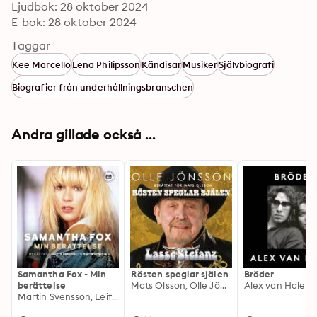
Ljudbok: 28 oktober 2024
E-bok: 28 oktober 2024
Taggar
Kee Marcello
Lena Philipsson
Kändisar
Musiker
Självbiografi
Biografier från underhållningsbranschen
Andra gillade också ...
Samantha Fox - Min
Rösten speglar själen
Bröder
berättelse
Mats Olsson, Olle Jönsson
Alex van Halen
Martin Svensson, Leif Eriksson, Samantha Fox