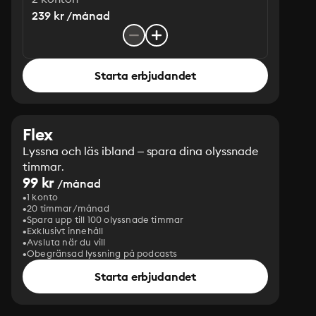
239 kr /månad
Starta erbjudandet
Flex
Lyssna och läs ibland – spara dina olyssnade
timmar.
99 kr
/månad
1 konto
20 timmar/månad
Spara upp till 100 olyssnade timmar
Exklusivt innehåll
Avsluta när du vill
Obegränsad lyssning på podcasts
Starta erbjudandet