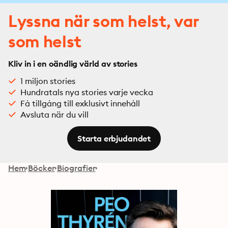
Lyssna när som helst, var
som helst
Kliv in i en oändlig värld av stories
1 miljon stories
Hundratals nya stories varje vecka
Få tillgång till exklusivt innehåll
Avsluta när du vill
Starta erbjudandet
Hem
Böcker
Biografier