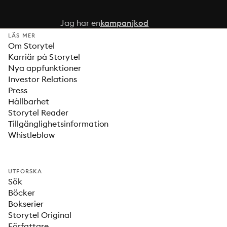
Jag har en
kampanjkod
LÄS MER
Om Storytel
Karriär på Storytel
Nya appfunktioner
Investor Relations
Press
Hållbarhet
Storytel Reader
Tillgänglighetsinformation
Whistleblow
UTFORSKA
Sök
Böcker
Bokserier
Storytel Original
Författare