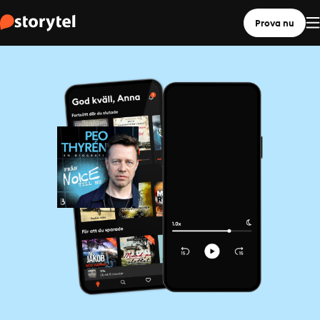
Prova nu