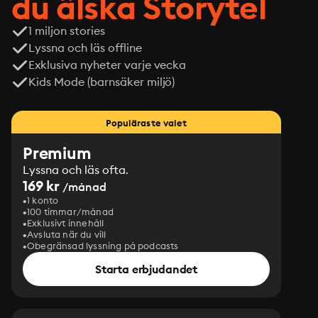
du älska Storytel
1 miljon stories
Lyssna och läs offline
Exklusiva nyheter varje vecka
Kids Mode (barnsäker miljö)
Populäraste valet
Premium
Lyssna och läs ofta.
169 kr
/månad
1 konto
100 timmar/månad
Exklusivt innehåll
Avsluta när du vill
Obegränsad lyssning på podcasts
Starta erbjudandet