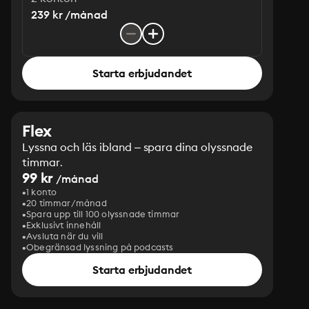
239 kr /månad
Starta erbjudandet
Flex
Lyssna och läs ibland – spara dina olyssnade
timmar.
99 kr
/månad
1 konto
20 timmar/månad
Spara upp till 100 olyssnade timmar
Exklusivt innehåll
Avsluta när du vill
Obegränsad lyssning på podcasts
Starta erbjudandet