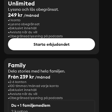
Unlimited
Lyssna och läs obegränsat.
249 kr
/månad
1 konto
Lyssna obegränsat
Exklusivt innehåll
Avsluta när du vill
Obegränsad lyssning på podcasts
Starta erbjudandet
Family
Dela stories med hela familjen.
Från 239 kr
/månad
2-6 konton
100 timmar/månad varje konto
Exklusivt innehåll
Avsluta när du vill
Obegränsad lyssning på podcasts
Du + 1 familjemedlem
2 konton