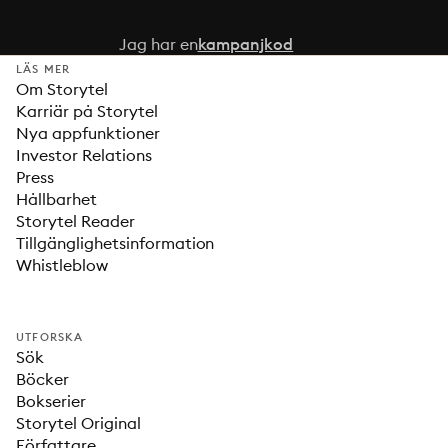
Jag har en
kampanjkod
LÄS MER
Om Storytel
Karriär på Storytel
Nya appfunktioner
Investor Relations
Press
Hållbarhet
Storytel Reader
Tillgänglighetsinformation
Whistleblow
UTFORSKA
Sök
Böcker
Bokserier
Storytel Original
Författare