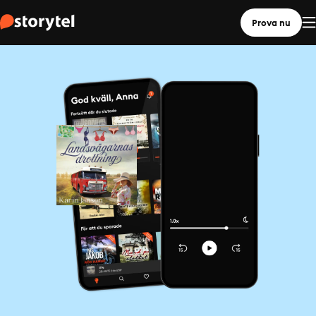
Prova nu