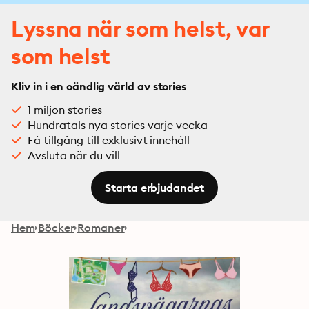
Lyssna när som helst, var
som helst
Kliv in i en oändlig värld av stories
1 miljon stories
Hundratals nya stories varje vecka
Få tillgång till exklusivt innehåll
Avsluta när du vill
Starta erbjudandet
Hem
Böcker
Romaner