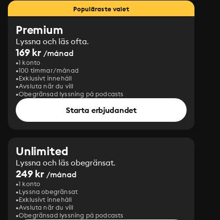
Populäraste valet
Premium
Lyssna och läs ofta.
169 kr
/månad
1 konto
100 timmar/månad
Exklusivt innehåll
Avsluta när du vill
Obegränsad lyssning på podcasts
Starta erbjudandet
Unlimited
Lyssna och läs obegränsat.
249 kr
/månad
1 konto
Lyssna obegränsat
Exklusivt innehåll
Avsluta när du vill
Obegränsad lyssning på podcasts