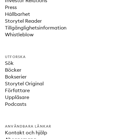
Investor Relations
Press
Hållbarhet
Storytel Reader
Tillgänglighetsinformation
Whistleblow
UTFORSKA
Sök
Böcker
Bokserier
Storytel Original
Författare
Uppläsare
Podcasts
ANVÄNDBARA LÄNKAR
Kontakt och hjälp