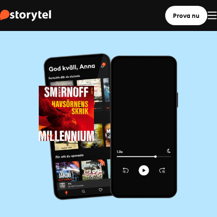
Prova nu