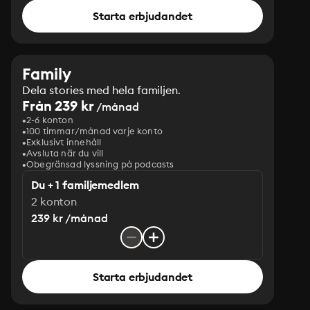
Starta erbjudandet
Family
Dela stories med hela familjen.
Från 239 kr
/månad
2-6 konton
100 timmar/månad varje konto
Exklusivt innehåll
Avsluta när du vill
Obegränsad lyssning på podcasts
Du + 1 familjemedlem
2 konton
239 kr /månad
Starta erbjudandet