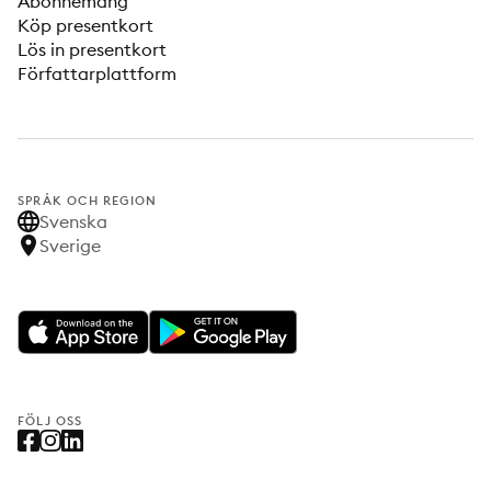
Abonnemang
Köp presentkort
Lös in presentkort
Författarplattform
SPRÅK OCH REGION
Svenska
Sverige
FÖLJ OSS