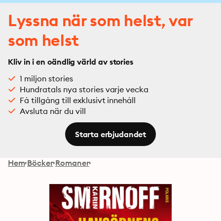
Lyssna när som helst, var
som helst
Kliv in i en oändlig värld av stories
1 miljon stories
Hundratals nya stories varje vecka
Få tillgång till exklusivt innehåll
Avsluta när du vill
Starta erbjudandet
Hem
Böcker
Romaner