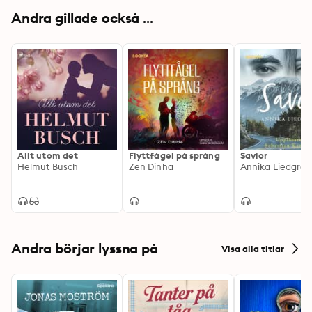
Andra gillade också ...
Allt utom det
Flyttfågel på språng
Savior
Helmut Busch
Zen Dinha
Annika Liedgren
Andra börjar lyssna på
Visa alla titlar