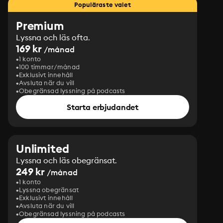
Populäraste valet
Premium
Lyssna och läs ofta.
169 kr
/månad
1 konto
100 timmar/månad
Exklusivt innehåll
Avsluta när du vill
Obegränsad lyssning på podcasts
Starta erbjudandet
Unlimited
Lyssna och läs obegränsat.
249 kr
/månad
1 konto
Lyssna obegränsat
Exklusivt innehåll
Avsluta när du vill
Obegränsad lyssning på podcasts