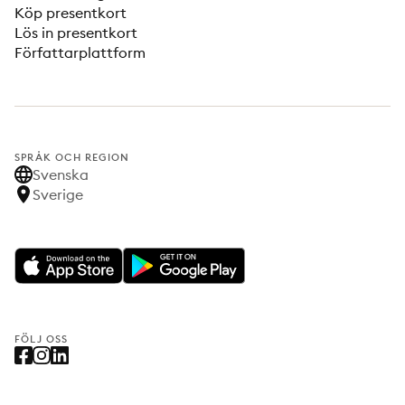
Köp presentkort
Lös in presentkort
Författarplattform
SPRÅK OCH REGION
Svenska
Sverige
FÖLJ OSS