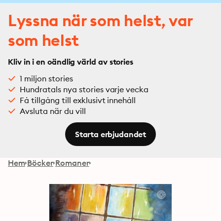
Lyssna när som helst, var
som helst
Kliv in i en oändlig värld av stories
1 miljon stories
Hundratals nya stories varje vecka
Få tillgång till exklusivt innehåll
Avsluta när du vill
Starta erbjudandet
Hem
Böcker
Romaner