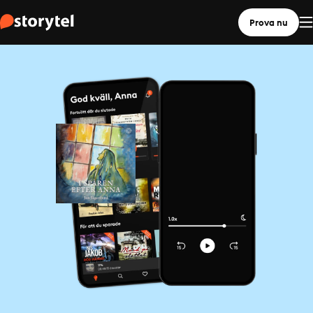
Prova nu