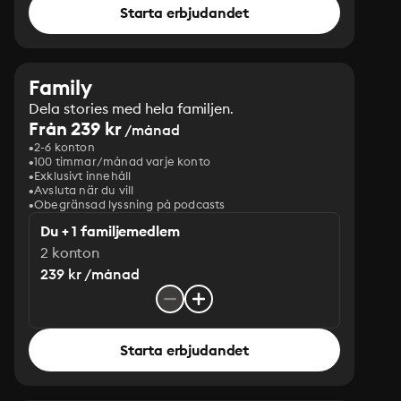
Starta erbjudandet
Family
Dela stories med hela familjen.
Från 239 kr
/månad
2-6 konton
100 timmar/månad varje konto
Exklusivt innehåll
Avsluta när du vill
Obegränsad lyssning på podcasts
Du + 1 familjemedlem
2 konton
239 kr /månad
Starta erbjudandet