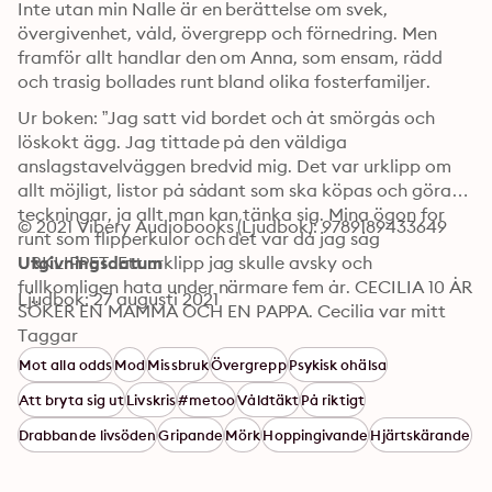
Inte utan min Nalle är en berättelse om svek, 
övergivenhet, våld, övergrepp och förnedring. Men 
framför allt handlar den om Anna, som ensam, rädd 
och trasig bollades runt bland olika fosterfamiljer. 
Ur boken: ”Jag satt vid bordet och åt smörgås och 
löskokt ägg. Jag tittade på den väldiga 
anslagstavelväggen bredvid mig. Det var urklipp om 
allt möjligt, listor på sådant som ska köpas och göras, 
teckningar, ja allt man kan tänka sig. Mina ögon for 
© 2021 Vibery Audiobooks (Ljudbok): 9789189433649
runt som flipperkulor och det var då jag såg 
URKLIPPET. Ett urklipp jag skulle avsky och 
Utgivningsdatum
fullkomligen hata under närmare fem år. CECILIA 10 ÅR 
Ljudbok: 27 augusti 2021
SÖKER EN MAMMA OCH EN PAPPA. Cecilia var mitt 
fingerade namn i annonsen, det hade min ”socialtant” 
Taggar
berättat för mig tidigare. Helt plötsligt kunde jag inte 
Mot alla odds
Mod
Missbruk
Övergrepp
Psykisk ohälsa
få ner en bit till, det var ju jag, det var min annons. Jag 
Att bryta sig ut
Livskris
#metoo
Våldtäkt
På riktigt
var utannonserad i tidningen.”
Drabbande livsöden
Gripande
Mörk
Hoppingivande
Hjärtskärande