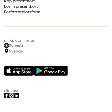
Köp presentkort
Lös in presentkort
Författarplattform
SPRÅK OCH REGION
Svenska
Sverige
FÖLJ OSS