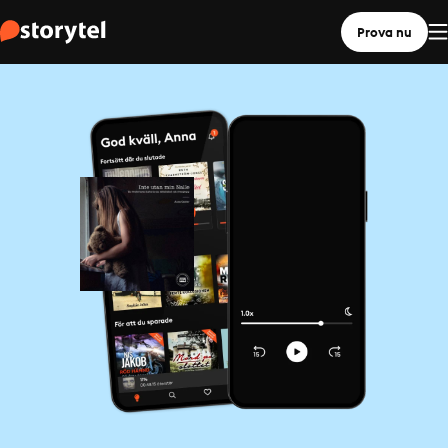
Prova nu