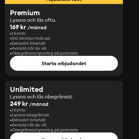
Premium
Lyssna och läs ofta.
169 kr
/månad
1 konto
100 timmar/månad
Exklusivt innehåll
Avsluta när du vill
Obegränsad lyssning på podcasts
Starta erbjudandet
Unlimited
Lyssna och läs obegränsat.
249 kr
/månad
1 konto
Lyssna obegränsat
Exklusivt innehåll
Avsluta när du vill
Obegränsad lyssning på podcasts