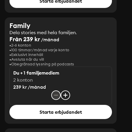
Starta erbjudandet
Family
Dela stories med hela familjen.
Från 239 kr
/månad
2-6 konton
100 timmar/månad varje konto
Exklusivt innehåll
Avsluta när du vill
Obegränsad lyssning på podcasts
Du + 1 familjemedlem
2 konton
239 kr /månad
Starta erbjudandet