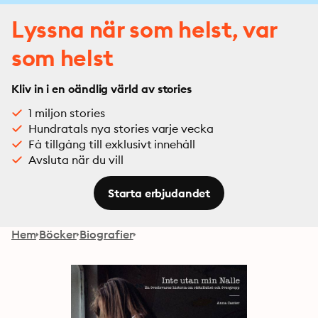
Lyssna när som helst, var
som helst
Kliv in i en oändlig värld av stories
1 miljon stories
Hundratals nya stories varje vecka
Få tillgång till exklusivt innehåll
Avsluta när du vill
Starta erbjudandet
Hem
Böcker
Biografier