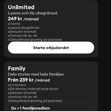
Unlimited
Lyssna och läs obegränsat.
249 kr
/månad
1 konto
Lyssna obegränsat
Exklusivt innehåll
Avsluta när du vill
Obegränsad lyssning på podcasts
Starta erbjudandet
Family
Dela stories med hela familjen.
Från 239 kr
/månad
2-6 konton
100 timmar/månad varje konto
Exklusivt innehåll
Avsluta när du vill
Obegränsad lyssning på podcasts
Du + 1 familjemedlem