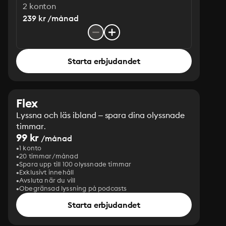
2 konton
239 kr /månad
Starta erbjudandet
Flex
Lyssna och läs ibland – spara dina olyssnade
timmar.
99 kr
/månad
1 konto
20 timmar/månad
Spara upp till 100 olyssnade timmar
Exklusivt innehåll
Avsluta när du vill
Obegränsad lyssning på podcasts
Starta erbjudandet