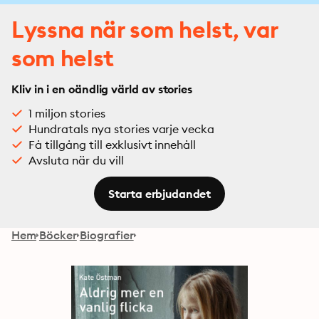
Lyssna när som helst, var
som helst
Kliv in i en oändlig värld av stories
1 miljon stories
Hundratals nya stories varje vecka
Få tillgång till exklusivt innehåll
Avsluta när du vill
Starta erbjudandet
Hem
Böcker
Biografier