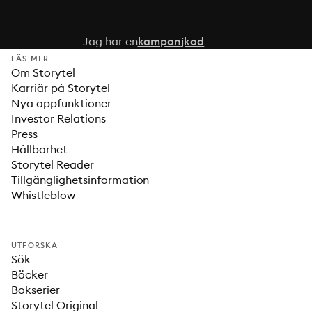
Jag har en
kampanjkod
LÄS MER
Om Storytel
Karriär på Storytel
Nya appfunktioner
Investor Relations
Press
Hållbarhet
Storytel Reader
Tillgänglighetsinformation
Whistleblow
UTFORSKA
Sök
Böcker
Bokserier
Storytel Original