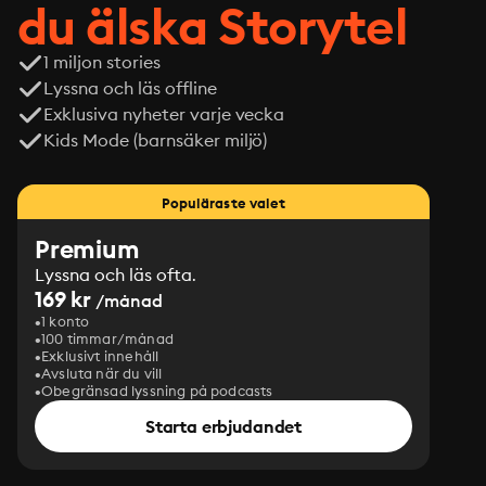
du älska Storytel
1 miljon stories
Lyssna och läs offline
Exklusiva nyheter varje vecka
Kids Mode (barnsäker miljö)
Populäraste valet
Premium
Lyssna och läs ofta.
169 kr
/månad
1 konto
100 timmar/månad
Exklusivt innehåll
Avsluta när du vill
Obegränsad lyssning på podcasts
Starta erbjudandet