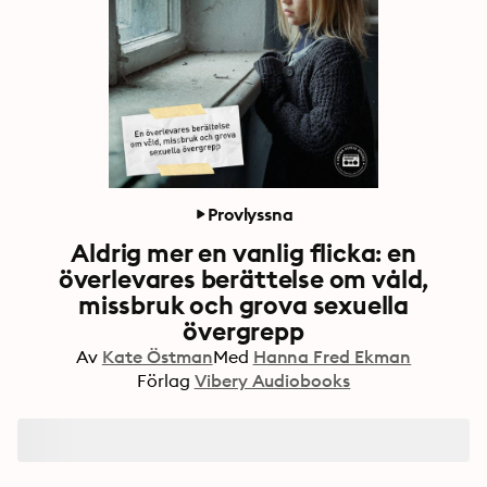
Provlyssna
Aldrig mer en vanlig flicka: en
överlevares berättelse om våld,
missbruk och grova sexuella
övergrepp
Av
Kate Östman
Med
Hanna Fred Ekman
Förlag
Vibery Audiobooks