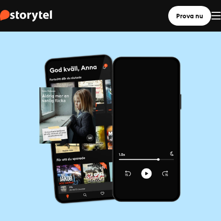
Prova nu