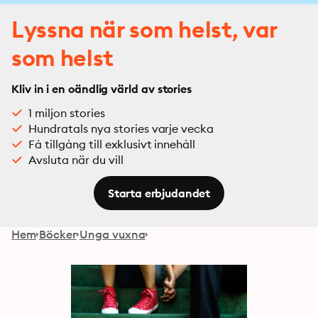
Lyssna när som helst, var
som helst
Kliv in i en oändlig värld av stories
1 miljon stories
Hundratals nya stories varje vecka
Få tillgång till exklusivt innehåll
Avsluta när du vill
Starta erbjudandet
Hem
Böcker
Unga vuxna