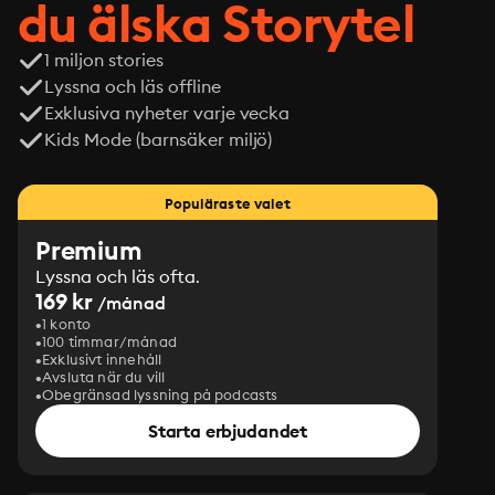
du älska Storytel
1 miljon stories
Lyssna och läs offline
Exklusiva nyheter varje vecka
Kids Mode (barnsäker miljö)
Populäraste valet
Premium
Lyssna och läs ofta.
169 kr
/månad
1 konto
100 timmar/månad
Exklusivt innehåll
Avsluta när du vill
Obegränsad lyssning på podcasts
Starta erbjudandet