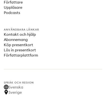
Författare
Uppläsare
Podcasts
ANVÄNDBARA LÄNKAR
Kontakt och hjälp
Abonnemang
Köp presentkort
Lös in presentkort
Författarplattform
SPRÅK OCH REGION
Svenska
Sverige