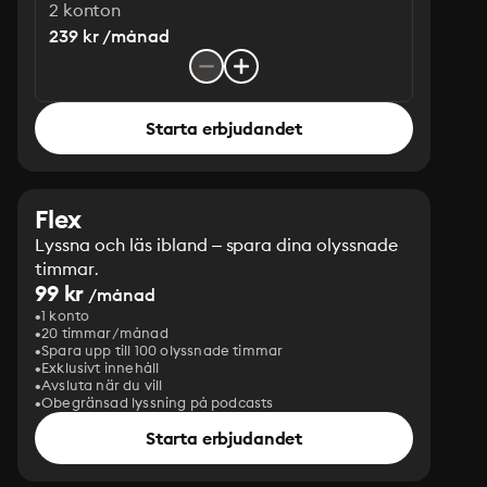
2 konton
239 kr /månad
Starta erbjudandet
Flex
Lyssna och läs ibland – spara dina olyssnade
timmar.
99 kr
/månad
1 konto
20 timmar/månad
Spara upp till 100 olyssnade timmar
Exklusivt innehåll
Avsluta när du vill
Obegränsad lyssning på podcasts
Starta erbjudandet