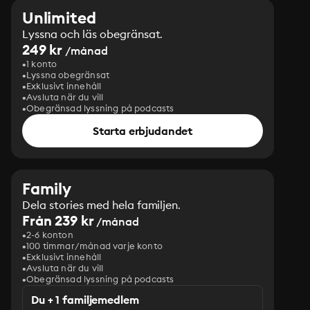
Unlimited
Lyssna och läs obegränsat.
249 kr
/månad
1 konto
Lyssna obegränsat
Exklusivt innehåll
Avsluta när du vill
Obegränsad lyssning på podcasts
Starta erbjudandet
Family
Dela stories med hela familjen.
Från 239 kr
/månad
2-6 konton
100 timmar/månad varje konto
Exklusivt innehåll
Avsluta när du vill
Obegränsad lyssning på podcasts
Du + 1 familjemedlem