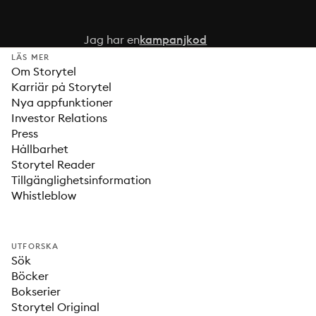
Jag har en
kampanjkod
LÄS MER
Om Storytel
Karriär på Storytel
Nya appfunktioner
Investor Relations
Press
Hållbarhet
Storytel Reader
Tillgänglighetsinformation
Whistleblow
UTFORSKA
Sök
Böcker
Bokserier
Storytel Original