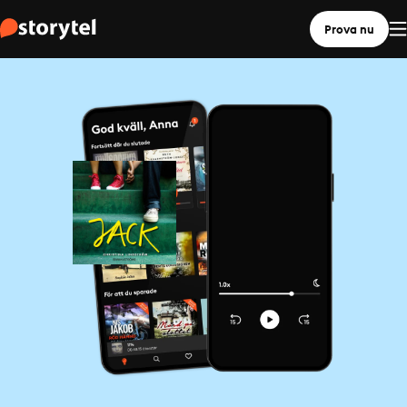
Prova nu