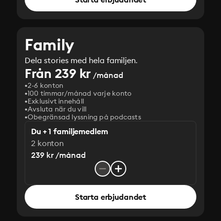
Family
Dela stories med hela familjen.
Från 239 kr
/månad
2-6 konton
100 timmar/månad varje konto
Exklusivt innehåll
Avsluta när du vill
Obegränsad lyssning på podcasts
Du + 1 familjemedlem
2 konton
239 kr /månad
Starta erbjudandet