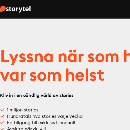
Lyssna när som h
var som helst
Kliv in i en oändlig värld av stories
1 miljon stories
Hundratals nya stories varje vecka
Få tillgång till exklusivt innehåll
Avsluta när du vill