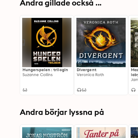
Andra gillade också ...
Hungerspelen : trilogin
Divergent
Maz
Suzanne Collins
Veronica Roth
lab
Jam
Andra börjar lyssna på