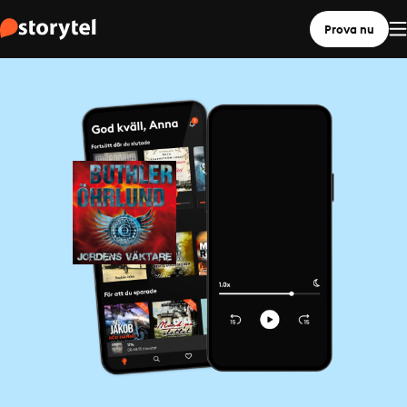
Prova nu