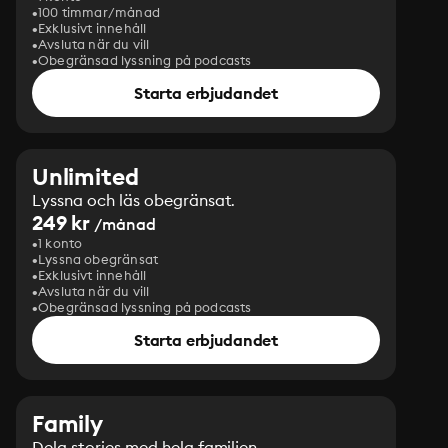
100 timmar/månad
Exklusivt innehåll
Avsluta när du vill
Obegränsad lyssning på podcasts
Starta erbjudandet
Unlimited
Lyssna och läs obegränsat.
249 kr
/månad
1 konto
Lyssna obegränsat
Exklusivt innehåll
Avsluta när du vill
Obegränsad lyssning på podcasts
Starta erbjudandet
Family
Dela stories med hela familjen.