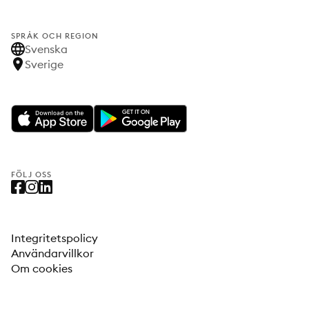
SPRÅK OCH REGION
Svenska
Sverige
FÖLJ OSS
Integritetspolicy
Användarvillkor
Om cookies