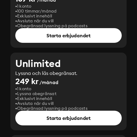
1 konto
100 timmar/månad
Exklusivt innehåll
Avsluta när du vill
Obegränsad lyssning på podcasts
Starta erbjudandet
Unlimited
Lyssna och läs obegränsat.
249 kr
/månad
1 konto
Lyssna obegränsat
Exklusivt innehåll
Avsluta när du vill
Obegränsad lyssning på podcasts
Starta erbjudandet