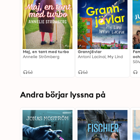
Maj, en tant med turbo
Grannjävlar
Fam
Annelie Strömberg
Antoni Lacinai, My Lind
och
Söl
Andra börjar lyssna på