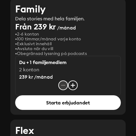
Family
Dela stories med hela familjen.
Från 239 kr
/månad
2-6 konton
100 timmar/månad varje konto
Exklusivt innehåll
Avsluta när du vill
Obegränsad lyssning på podcasts
Du + 1 familjemedlem
2 konton
239 kr /månad
Starta erbjudandet
Flex