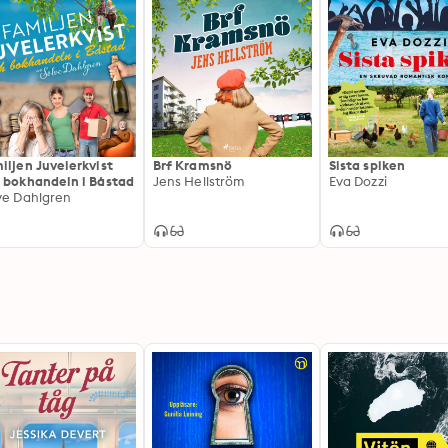
iljen Juvelerkvist
Brf Kramsnö
Sista spiken
 bokhandeln i Båstad
Jens Hellström
Eva Dozzi
ve Dahlgren