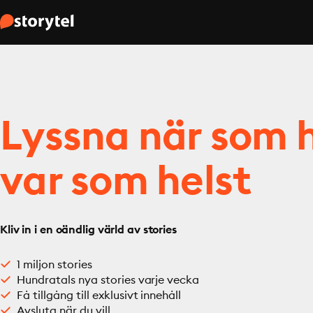
Lyssna när som h
var som helst
Kliv in i en oändlig värld av stories
1 miljon stories
Hundratals nya stories varje vecka
Få tillgång till exklusivt innehåll
Avsluta när du vill