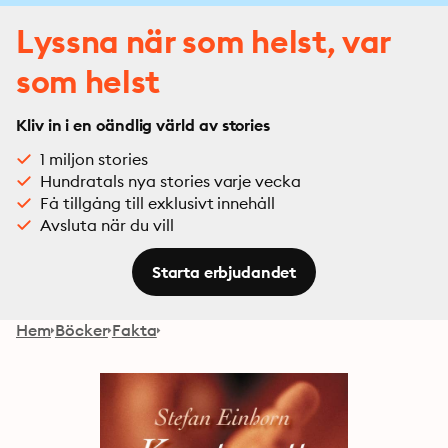
Lyssna när som helst, var
som helst
Kliv in i en oändlig värld av stories
1 miljon stories
Hundratals nya stories varje vecka
Få tillgång till exklusivt innehåll
Avsluta när du vill
Starta erbjudandet
Hem
Böcker
Fakta