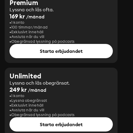
Premium
Lyssna och läs ofta.
169 kr
/månad
1 konto
100 timmar/månad
Exklusivt innehåll
Avsluta när du vill
Obegränsad lyssning på podcasts
Starta erbjudandet
Unlimited
Lyssna och läs obegränsat.
249 kr
/månad
1 konto
Lyssna obegränsat
Exklusivt innehåll
Avsluta när du vill
Obegränsad lyssning på podcasts
Starta erbjudandet