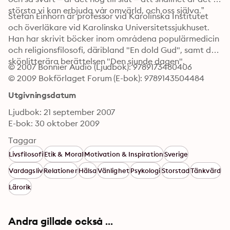
största vi kan erbjuda vår omvärld, och oss själva.”
Stefan Einhorn är professor vid Karolinska Institutet 
och överläkare vid Karolinska Universitetssjukhuset. 
Han har skrivit böcker inom områdena populärmedicin 
och religionsfilosofi, däribland "En dold Gud", samt den 
skönlitterära berättelsen "Den sjunde dagen".
© 2007 Bonnier Audio (Ljudbok): 9789173480406
© 2009 Bokförlaget Forum (E-bok): 9789143504484
Utgivningsdatum
Ljudbok: 21 september 2007
E-bok: 30 oktober 2009
Taggar
Livsfilosofi
Etik & Moral
Motivation & Inspiration
Sverige
Vardagsliv
Relationer
Hälsa
Vänlighet
Psykologi
Storstad
Tänkvärd
Lärorik
Andra gillade också ...