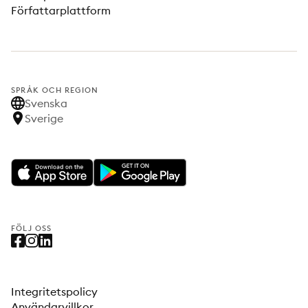
Författarplattform
SPRÅK OCH REGION
Svenska
Sverige
FÖLJ OSS
Integritetspolicy
Användarvillkor