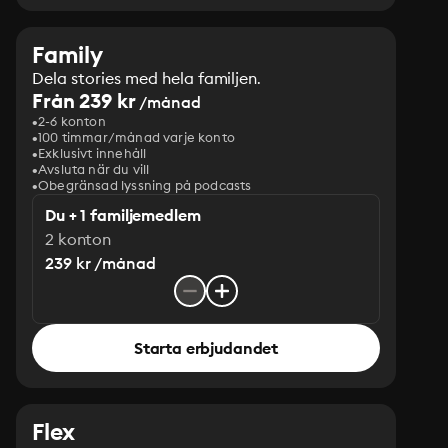
Family
Dela stories med hela familjen.
Från 239 kr
/månad
2-6 konton
100 timmar/månad varje konto
Exklusivt innehåll
Avsluta när du vill
Obegränsad lyssning på podcasts
Du + 1 familjemedlem
2 konton
239 kr /månad
Starta erbjudandet
Flex