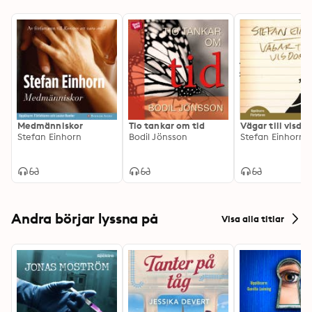
Medmänniskor
Tio tankar om tid
Vägar till visdo
Stefan Einhorn
Bodil Jönsson
Stefan Einhorn
Andra börjar lyssna på
Visa alla titlar