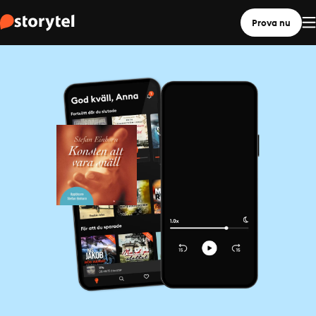
Prova nu