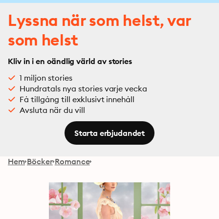
Lyssna när som helst, var
som helst
Kliv in i en oändlig värld av stories
1 miljon stories
Hundratals nya stories varje vecka
Få tillgång till exklusivt innehåll
Avsluta när du vill
Starta erbjudandet
Hem
Böcker
Romance