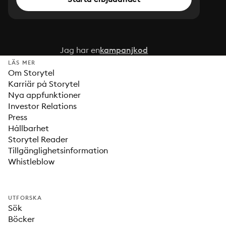
Jag har en
kampanjkod
LÄS MER
Om Storytel
Karriär på Storytel
Nya appfunktioner
Investor Relations
Press
Hållbarhet
Storytel Reader
Tillgänglighetsinformation
Whistleblow
UTFORSKA
Sök
Böcker