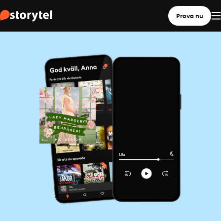
Prova nu