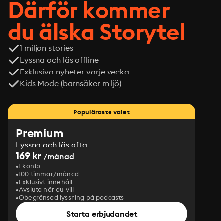
Därför kommer
du älska Storytel
1 miljon stories
Lyssna och läs offline
Exklusiva nyheter varje vecka
Kids Mode (barnsäker miljö)
Populäraste valet
Premium
Lyssna och läs ofta.
169 kr
/månad
1 konto
100 timmar/månad
Exklusivt innehåll
Avsluta när du vill
Obegränsad lyssning på podcasts
Starta erbjudandet