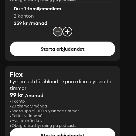
Du + 1 familjemedlem
2 konton
239 kr /månad
Starta erbjudandet
Flex
Lyssna och läs ibland – spara dina olyssnade
timmar.
99 kr
/månad
1 konto
20 timmar/månad
Spara upp till 100 olyssnade timmar
Exklusivt innehåll
Avsluta när du vill
Obegränsad lyssning på podcasts
Starta erbjudandet