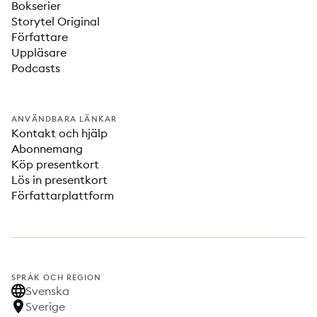
Bokserier
Storytel Original
Författare
Uppläsare
Podcasts
ANVÄNDBARA LÄNKAR
Kontakt och hjälp
Abonnemang
Köp presentkort
Lös in presentkort
Författarplattform
SPRÅK OCH REGION
Svenska
Sverige