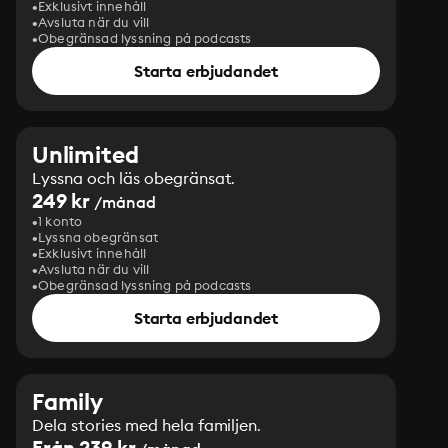
Exklusivt innehåll
Avsluta när du vill
Obegränsad lyssning på podcasts
Starta erbjudandet
Unlimited
Lyssna och läs obegränsat.
249 kr
/månad
1 konto
Lyssna obegränsat
Exklusivt innehåll
Avsluta när du vill
Obegränsad lyssning på podcasts
Starta erbjudandet
Family
Dela stories med hela familjen.
Från 239 kr