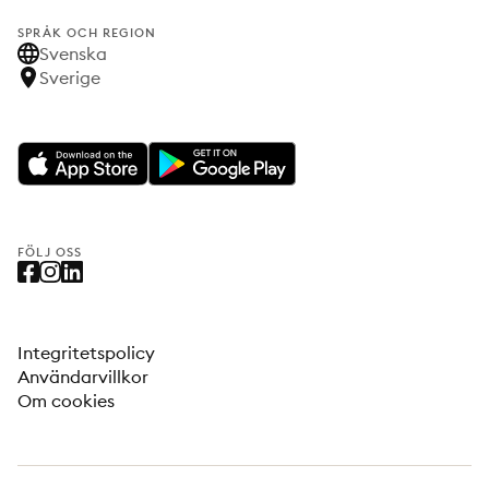
SPRÅK OCH REGION
Svenska
Sverige
FÖLJ OSS
Integritetspolicy
Användarvillkor
Om cookies