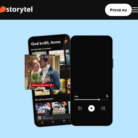
Prova nu