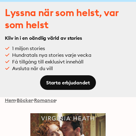
Lyssna när som helst, var
som helst
Kliv in i en oändlig värld av stories
1 miljon stories
Hundratals nya stories varje vecka
Få tillgång till exklusivt innehåll
Avsluta när du vill
Starta erbjudandet
Hem
Böcker
Romance