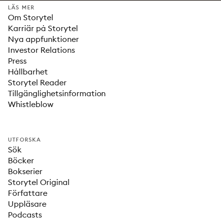
LÄS MER
Om Storytel
Karriär på Storytel
Nya appfunktioner
Investor Relations
Press
Hållbarhet
Storytel Reader
Tillgänglighetsinformation
Whistleblow
UTFORSKA
Sök
Böcker
Bokserier
Storytel Original
Författare
Uppläsare
Podcasts