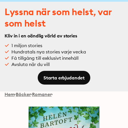
Lyssna när som helst, var
som helst
Kliv in i en oändlig värld av stories
1 miljon stories
Hundratals nya stories varje vecka
Få tillgång till exklusivt innehåll
Avsluta när du vill
Starta erbjudandet
Hem
Böcker
Romaner