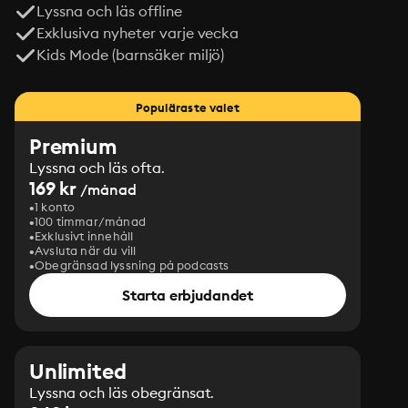
Lyssna och läs offline
Exklusiva nyheter varje vecka
Kids Mode (barnsäker miljö)
Populäraste valet
Premium
Lyssna och läs ofta.
169 kr
/månad
1 konto
100 timmar/månad
Exklusivt innehåll
Avsluta när du vill
Obegränsad lyssning på podcasts
Starta erbjudandet
Unlimited
Lyssna och läs obegränsat.