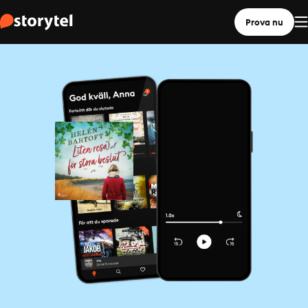
Prova nu