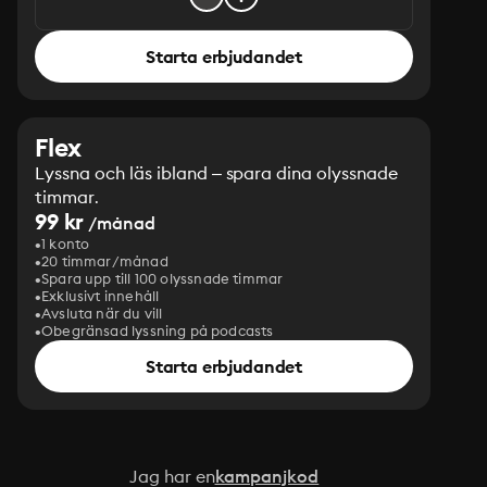
Starta erbjudandet
Flex
Lyssna och läs ibland – spara dina olyssnade
timmar.
99 kr
/månad
1 konto
20 timmar/månad
Spara upp till 100 olyssnade timmar
Exklusivt innehåll
Avsluta när du vill
Obegränsad lyssning på podcasts
Starta erbjudandet
Jag har en
kampanjkod