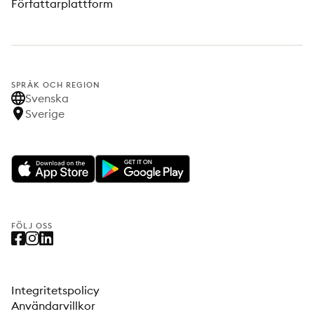
Författarplattform
SPRÅK OCH REGION
Svenska
Sverige
FÖLJ OSS
Integritetspolicy
Användarvillkor