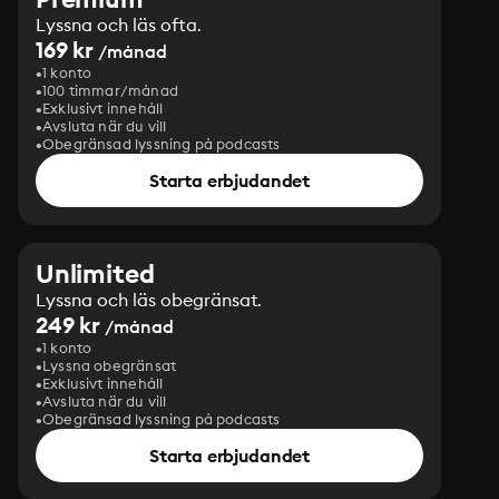
Lyssna och läs ofta.
169 kr
/månad
1 konto
100 timmar/månad
Exklusivt innehåll
Avsluta när du vill
Obegränsad lyssning på podcasts
Starta erbjudandet
Unlimited
Lyssna och läs obegränsat.
249 kr
/månad
1 konto
Lyssna obegränsat
Exklusivt innehåll
Avsluta när du vill
Obegränsad lyssning på podcasts
Starta erbjudandet