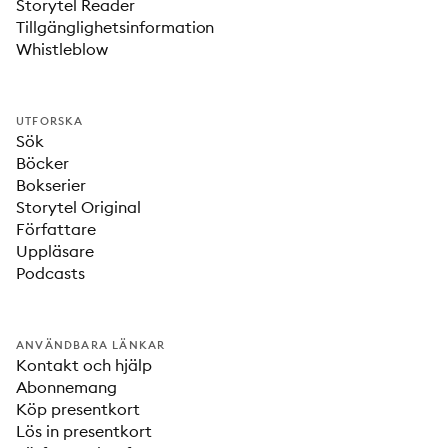
Storytel Reader
Tillgänglighetsinformation
Whistleblow
UTFORSKA
Sök
Böcker
Bokserier
Storytel Original
Författare
Uppläsare
Podcasts
ANVÄNDBARA LÄNKAR
Kontakt och hjälp
Abonnemang
Köp presentkort
Lös in presentkort