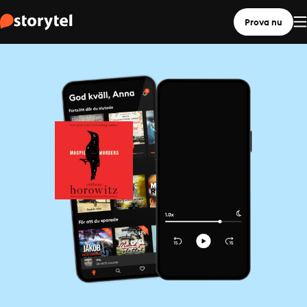
Prova nu