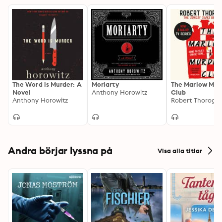
The Word is Murder: A
Moriarty
The Marlow Mur
Novel
Anthony Horowitz
Club
Anthony Horowitz
Robert Thorogo
Andra börjar lyssna på
Visa alla titlar