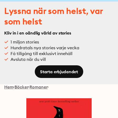
Lyssna när som helst, var
som helst
Kliv in i en oändlig värld av stories
1 miljon stories
Hundratals nya stories varje vecka
Få tillgång till exklusivt innehåll
Avsluta när du vill
Starta erbjudandet
Hem
Böcker
Romaner