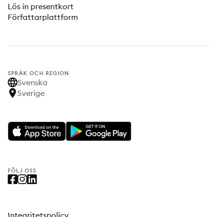
Lös in presentkort
Författarplattform
SPRÅK OCH REGION
Svenska
Sverige
FÖLJ OSS
Integritetspolicy