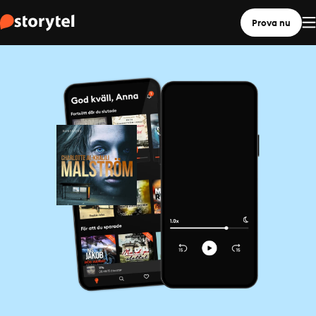
Prova nu