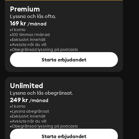
Premium
Lyssna och läs ofta.
169 kr
/månad
1 konto
100 timmar/månad
Exklusivt innehåll
Avsluta när du vill
Obegränsad lyssning på podcasts
Starta erbjudandet
Unlimited
Lyssna och läs obegränsat.
249 kr
/månad
1 konto
Lyssna obegränsat
Exklusivt innehåll
Avsluta när du vill
Obegränsad lyssning på podcasts
Starta erbjudandet