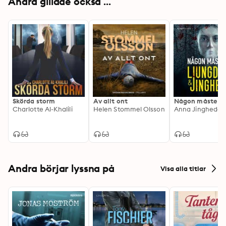
Andra gillade också ...
Skörda storm
Av allt ont
Någon måste d
Charlotte Al-Khalili
Helen Stommel Olsson
Andra börjar lyssna på
Visa alla titlar