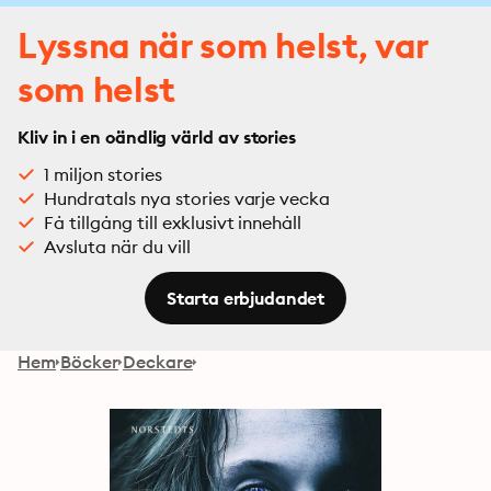
Lyssna när som helst, var
som helst
Kliv in i en oändlig värld av stories
1 miljon stories
Hundratals nya stories varje vecka
Få tillgång till exklusivt innehåll
Avsluta när du vill
Starta erbjudandet
Hem
Böcker
Deckare