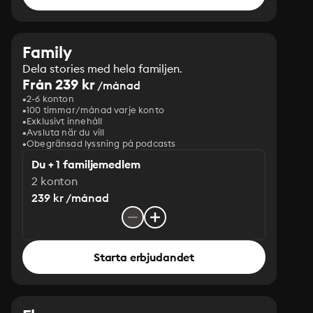
Family
Dela stories med hela familjen.
Från 239 kr
/månad
2-6 konton
100 timmar/månad varje konto
Exklusivt innehåll
Avsluta när du vill
Obegränsad lyssning på podcasts
Du + 1 familjemedlem
2 konton
239 kr /månad
Starta erbjudandet