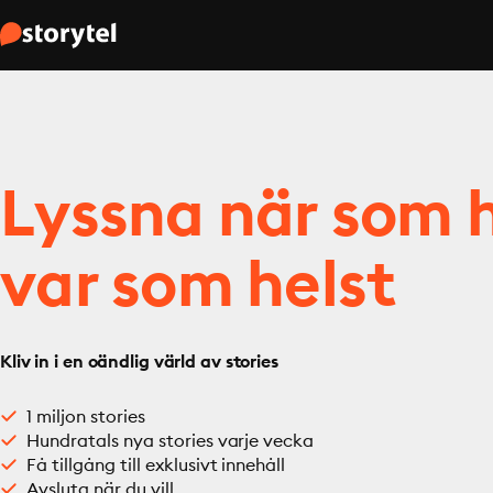
Lyssna när som h
var som helst
Kliv in i en oändlig värld av stories
1 miljon stories
Hundratals nya stories varje vecka
Få tillgång till exklusivt innehåll
Avsluta när du vill