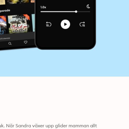
k. När Sandra växer upp glider mamman allt 