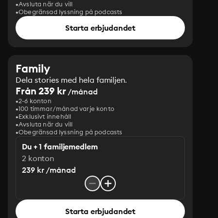
Avsluta när du vill
Obegränsad lyssning på podcasts
Starta erbjudandet
Family
Dela stories med hela familjen.
Från 239 kr
/månad
2-6 konton
100 timmar/månad varje konto
Exklusivt innehåll
Avsluta när du vill
Obegränsad lyssning på podcasts
Du + 1 familjemedlem
2 konton
239 kr /månad
Starta erbjudandet