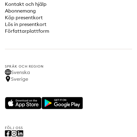
Kontakt och hjälp
Abonnemang
Köp presentkort
Lös in presentkort
Författarplattform
SPRÅK OCH REGION
Svenska
Sverige
FÖLJ OSS