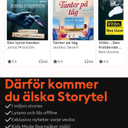
Den tysta handen
Tanter på tåg
Vitön. : Den
Jonas Moström
Jessika Devert
fristående
fortsättningen 
Bea Uusma
Expeditionen
3.5
4.4
4.5
Därför kommer
du älska Storytel
1 miljon stories
Lyssna och läs offline
Exklusiva nyheter varje vecka
Kids Mode (barnsäker miljö)