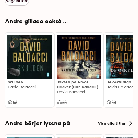
Nagelbitare
Andra gillade också ...
Skulden
Jakten på Amos
De oskyldiga
David Baldacci
Decker (Dan Kandell)
David Baldacci
David Baldacci
Andra börjar lyssna på
Visa alla titlar