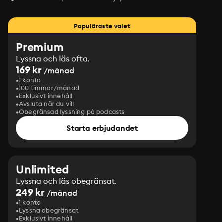
Populäraste valet
Premium
Lyssna och läs ofta.
169 kr
/månad
1 konto
100 timmar/månad
Exklusivt innehåll
Avsluta när du vill
Obegränsad lyssning på podcasts
Starta erbjudandet
Unlimited
Lyssna och läs obegränsat.
249 kr
/månad
1 konto
Lyssna obegränsat
Exklusivt innehåll