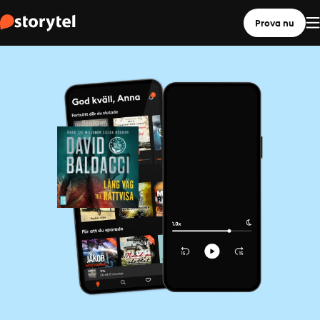
Prova nu