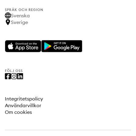
SPRÅK OCH REGION
Svenska
Sverige
FÖLJ OSS
Integritetspolicy
Användarvillkor
Om cookies