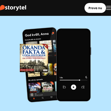
Prova nu