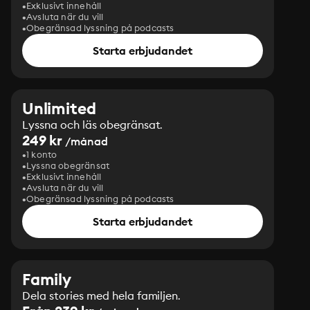
Exklusivt innehåll
Avsluta när du vill
Obegränsad lyssning på podcasts
Starta erbjudandet
Unlimited
Lyssna och läs obegränsat.
249 kr
/månad
1 konto
Lyssna obegränsat
Exklusivt innehåll
Avsluta när du vill
Obegränsad lyssning på podcasts
Starta erbjudandet
Family
Dela stories med hela familjen.