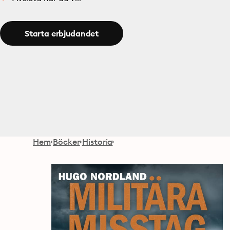
Starta erbjudandet
Hem
Böcker
Historia