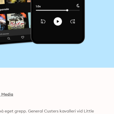
a Media
på eget grepp. General Custers kavalleri vid Little 