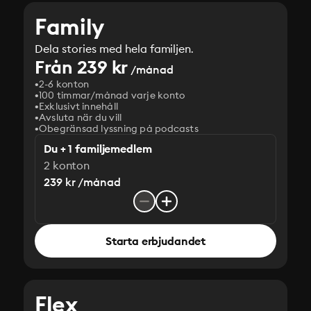
Family
Dela stories med hela familjen.
Från 239 kr
/månad
2-6 konton
100 timmar/månad varje konto
Exklusivt innehåll
Avsluta när du vill
Obegränsad lyssning på podcasts
Du + 1 familjemedlem
2 konton
239 kr /månad
Starta erbjudandet
Flex