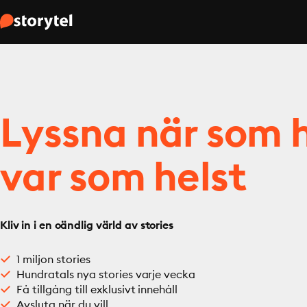
Lyssna när som h
var som helst
Kliv in i en oändlig värld av stories
1 miljon stories
Hundratals nya stories varje vecka
Få tillgång till exklusivt innehåll
Avsluta när du vill