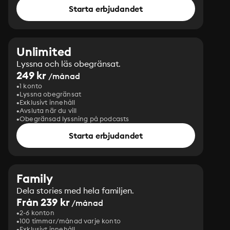
Starta erbjudandet
Unlimited
Lyssna och läs obegränsat.
249 kr
/månad
1 konto
Lyssna obegränsat
Exklusivt innehåll
Avsluta när du vill
Obegränsad lyssning på podcasts
Starta erbjudandet
Family
Dela stories med hela familjen.
Från 239 kr
/månad
2-6 konton
100 timmar/månad varje konto
Exklusivt innehåll