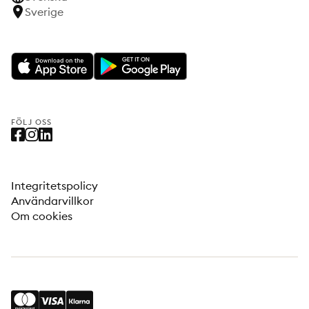
Sverige
FÖLJ OSS
Integritetspolicy
Användarvillkor
Om cookies