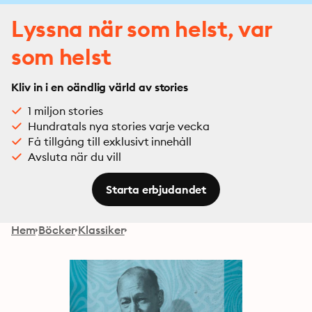
Lyssna när som helst, var
som helst
Kliv in i en oändlig värld av stories
1 miljon stories
Hundratals nya stories varje vecka
Få tillgång till exklusivt innehåll
Avsluta när du vill
Starta erbjudandet
Hem
Böcker
Klassiker