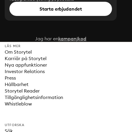
Starta erbjudandet
Jag har en
kampanjkod
LÄS MER
Om Storytel
Karriär på Storytel
Nya appfunktioner
Investor Relations
Press
Hållbarhet
Storytel Reader
Tillgänglighetsinformation
Whistleblow
UTFORSKA
Sök