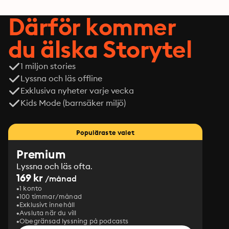
Därför kommer
du älska Storytel
1 miljon stories
Lyssna och läs offline
Exklusiva nyheter varje vecka
Kids Mode (barnsäker miljö)
Populäraste valet
Premium
Lyssna och läs ofta.
169 kr
/månad
1 konto
100 timmar/månad
Exklusivt innehåll
Avsluta när du vill
Obegränsad lyssning på podcasts