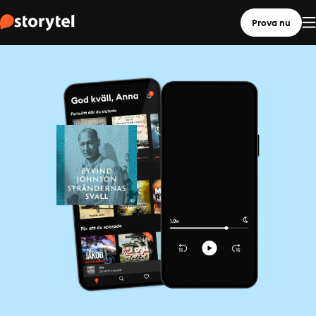
Prova nu