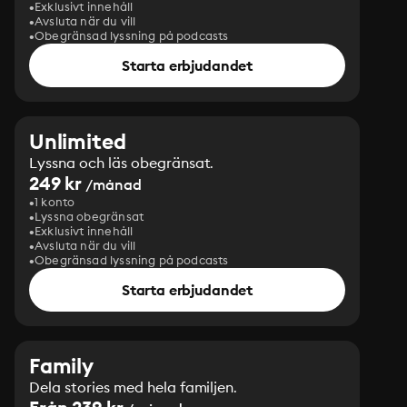
Exklusivt innehåll
Avsluta när du vill
Obegränsad lyssning på podcasts
Starta erbjudandet
Unlimited
Lyssna och läs obegränsat.
249 kr
/månad
1 konto
Lyssna obegränsat
Exklusivt innehåll
Avsluta när du vill
Obegränsad lyssning på podcasts
Starta erbjudandet
Family
Dela stories med hela familjen.