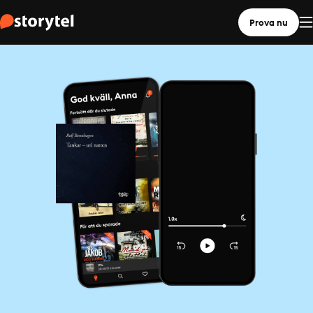
Prova nu