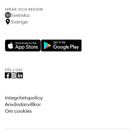
SPRÅK OCH REGION
Svenska
Sverige
FÖLJ OSS
Integritetspolicy
Användarvillkor
Om cookies